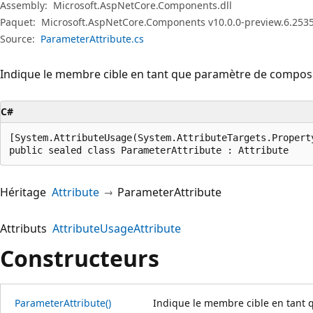
Assembly:
Microsoft.AspNetCore.Components.dll
Paquet:
Microsoft.AspNetCore.Components v10.0.0-preview.6.253
Source:
ParameterAttribute.cs
Indique le membre cible en tant que paramètre de compos
C#
[System.AttributeUsage(System.AttributeTargets.Propert
public sealed class ParameterAttribute : Attribute
Héritage
Attribute
ParameterAttribute
Attributs
AttributeUsageAttribute
Constructeurs
ParameterAttribute()
Indique le membre cible en tant