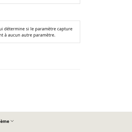
qui détermine si le paramètre capture
nt à aucun autre paramètre.
hème