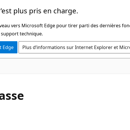
’est plus pris en charge.
veau vers Microsoft Edge pour tirer parti des dernières fon
u support technique.
t Edge
Plus d’informations sur Internet Explorer et Mic
C#
lasse