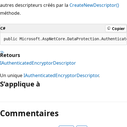
autres descripteurs créés par la
CreateNewDescriptor()
méthode.
C#
Copier
public Microsoft.AspNetCore.DataProtection.Authenticat
Retours
IAuthenticatedEncryptorDescriptor
Un unique
IAuthenticatedEncryptorDescriptor
.
S’applique à
Commentaires