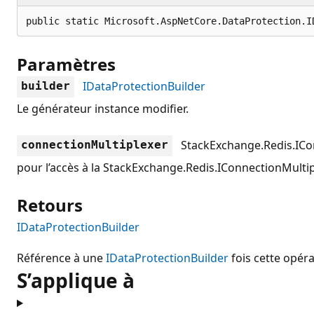
public static Microsoft.AspNetCore.DataProtection.I
Paramètres
IDataProtectionBuilder
builder
Le générateur instance modifier.
StackExchange.Redis.ICo
connectionMultiplexer
pour l’accès à la
StackExchange.Redis.IConnectionMultip
Retours
IDataProtectionBuilder
Référence à une
IDataProtectionBuilder
fois cette opér
S’applique à