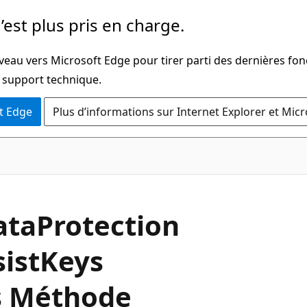
’est plus pris en charge.
veau vers Microsoft Edge pour tirer parti des dernières fon
u support technique.
t Edge
Plus d’informations sur Internet Explorer et Mic
C#
ata
Protection
ist
Keys
s Méthode