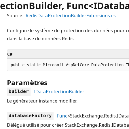
ectionBuilder, Func<IDataba
Source:
RedisDataProtectionBuilderExtensions.cs
Configure le système de protection des données pour cons
dans la base de données Redis
C#
public static Microsoft.AspNetCore.DataProtection.I
Paramètres
IDataProtectionBuilder
builder
Le générateur instance modifier.
Func
<
StackExchange.Redis.IDat
databaseFactory
Délégué utilisé pour créer
StackExchange.Redis.IDatab