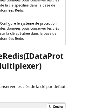
des données pour conserver les clés
de la clé spécifiée dans la base de
données Redis
Configure le système de protection
des données pour conserver les clés
sur la clé spécifiée dans la base de
données Redis
eRedis(IDataProt
ultiplexer)
server les clés de la clé par défaut
s
Copier