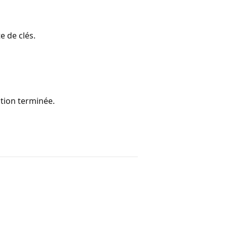
te de clés.
ation terminée.