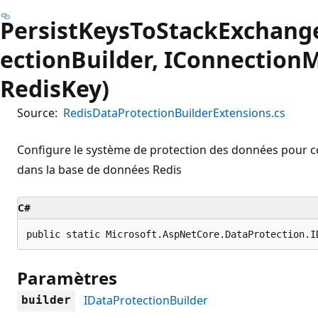
PersistKeysToStackExchang
ectionBuilder, IConnectionM
RedisKey)
Source:
RedisDataProtectionBuilderExtensions.cs
Configure le système de protection des données pour con
dans la base de données Redis
C#
public static Microsoft.AspNetCore.DataProtection.I
Paramètres
IDataProtectionBuilder
builder