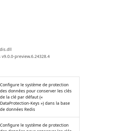
is.dll
 v9.0.0-preview.6.24328.4
Configure le système de protection
des données pour conserver les clés
de la clé par défaut («
DataProtection-Keys ») dans la base
de données Redis
Configure le système de protection