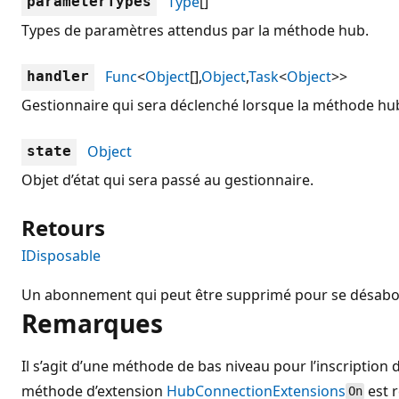
Type
[]
parameterTypes
Types de paramètres attendus par la méthode hub.
Func
<
Object
[],
Object
,
Task
<
Object
>>
handler
Gestionnaire qui sera déclenché lorsque la méthode hub
Object
state
Objet d’état qui sera passé au gestionnaire.
Retours
IDisposable
Un abonnement qui peut être supprimé pour se désabo
Remarques
Il s’agit d’une méthode de bas niveau pour l’inscription d
méthode d’extension
HubConnectionExtensions
est 
On