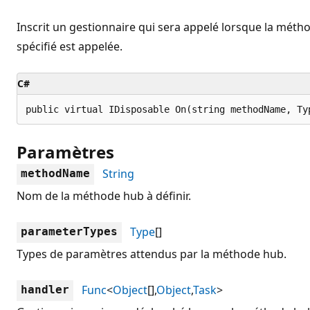
Inscrit un gestionnaire qui sera appelé lorsque la mé
spécifié est appelée.
C#
public virtual IDisposable On(string methodName, Ty
Paramètres
String
methodName
Nom de la méthode hub à définir.
Type
[]
parameterTypes
Types de paramètres attendus par la méthode hub.
Func
<
Object
[],
Object
,
Task
>
handler