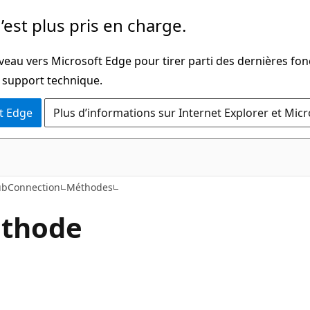
’est plus pris en charge.
veau vers Microsoft Edge pour tirer parti des dernières fon
u support technique.
t Edge
Plus d’informations sur Internet Explorer et Mic
C#
bConnection
Méthodes
thode