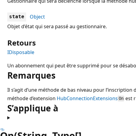
Gestionnaire qui sera déclenché lorsque la méthode hub
Object
state
Objet d’état qui sera passé au gestionnaire.
Retours
IDisposable
Un abonnement qui peut être supprimé pour se désabo
Remarques
Il s’agit d’une méthode de bas niveau pour l’inscription d
méthode d’extension
HubConnectionExtensions
est 
On
S’applique à
On(String, Type[],