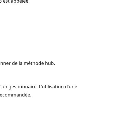
 est appelée.
nner de la méthode hub.
’un gestionnaire. L’utilisation d’une
recommandée.