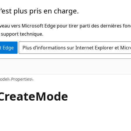
’est plus pris en charge.
veau vers Microsoft Edge pour tirer parti des dernières fon
u support technique.
t Edge
Plus d’informations sur Internet Explorer et Mic
C#
odel
Properties
Create
Mode