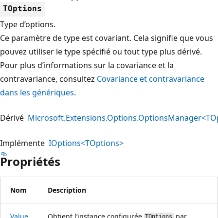
TOptions
Type d’options.
Ce paramètre de type est covariant. Cela signifie que vous
pouvez utiliser le type spécifié ou tout type plus dérivé.
Pour plus d’informations sur la covariance et la
contravariance, consultez
Covariance et contravariance
dans les génériques
.
Dérivé
Microsoft.Extensions.Options.OptionsManager<TO
Implémente
IOptions<TOptions>
Propriétés
Nom
Description
Value
Obtient l’instance configurée
par
TOptions