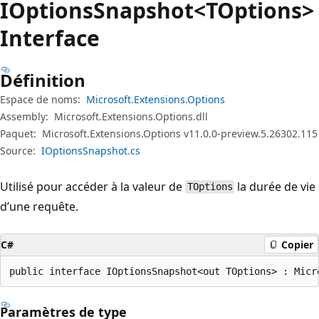
IOptions
Snapshot<TOptions>
Interface
Définition
Espace de noms:
Microsoft.Extensions.Options
Assembly:
Microsoft.Extensions.Options.dll
Paquet:
Microsoft.Extensions.Options v11.0.0-preview.5.26302.115
Source:
IOptionsSnapshot.cs
Utilisé pour accéder à la valeur de
la durée de vie
TOptions
d’une requête.
C#
Copier
public interface IOptionsSnapshot<out TOptions> : Micr
Paramètres de type