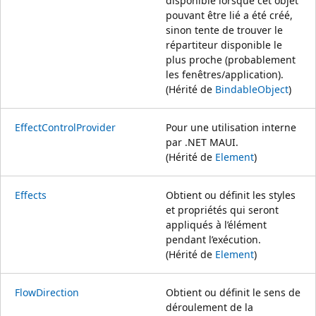
disponible lorsque cet objet
pouvant être lié a été créé,
sinon tente de trouver le
répartiteur disponible le
plus proche (probablement
les fenêtres/application).
(Hérité de
BindableObject
)
EffectControlProvider
Pour une utilisation interne
par .NET MAUI.
(Hérité de
Element
)
Effects
Obtient ou définit les styles
et propriétés qui seront
appliqués à l’élément
pendant l’exécution.
(Hérité de
Element
)
FlowDirection
Obtient ou définit le sens de
déroulement de la