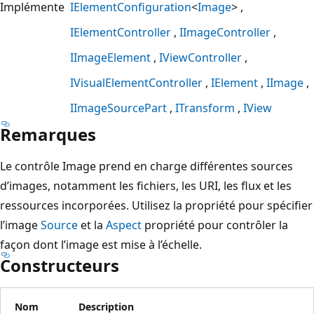
Implémente
IElementConfiguration
<
Image
>
IElementController
IImageController
IImageElement
IViewController
IVisualElementController
IElement
IImage
IImageSourcePart
ITransform
IView
Remarques
Le contrôle Image prend en charge différentes sources
d’images, notamment les fichiers, les URI, les flux et les
ressources incorporées. Utilisez la propriété pour spécifier
l’image
Source
et la
Aspect
propriété pour contrôler la
façon dont l’image est mise à l’échelle.
Constructeurs
Nom
Description