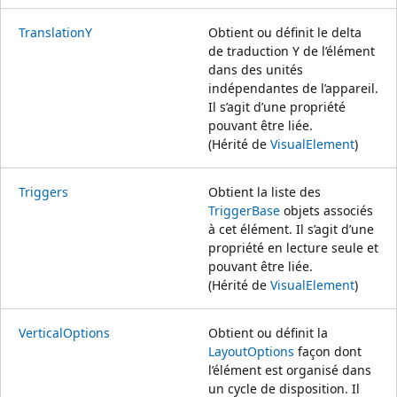
TranslationY
Obtient ou définit le delta
de traduction Y de l’élément
dans des unités
indépendantes de l’appareil.
Il s’agit d’une propriété
pouvant être liée.
(Hérité de
VisualElement
)
Triggers
Obtient la liste des
TriggerBase
objets associés
à cet élément. Il s’agit d’une
propriété en lecture seule et
pouvant être liée.
(Hérité de
VisualElement
)
VerticalOptions
Obtient ou définit la
LayoutOptions
façon dont
l’élément est organisé dans
un cycle de disposition. Il