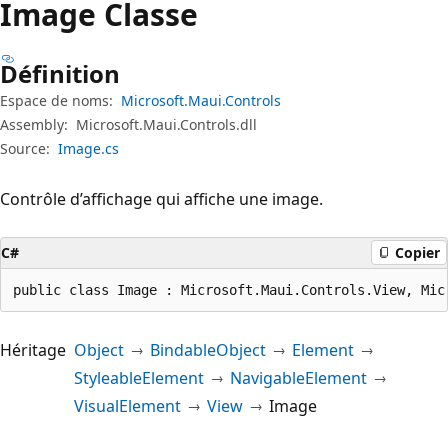
Image Classe
Définition
Espace de noms:
Microsoft.Maui.Controls
Assembly:
Microsoft.Maui.Controls.dll
Source:
Image.cs
Contrôle d’affichage qui affiche une image.
C#
Copier
public class Image : Microsoft.Maui.Controls.View, Mic
Héritage
Object
BindableObject
Element
StyleableElement
NavigableElement
VisualElement
View
Image