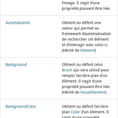
l’image. Il s’agit d’une
propriété pouvant être liée.
AutomationId
Obtient ou définit une
valeur qui permet au
framework d’automatisation
de rechercher cet élément
et d’interagir avec celui-ci.
(Hérité de
Element
)
Background
Obtient ou définit celui
Brush
qui sera utilisé pour
remplir l’arrière-plan d’un
élément. Il s’agit d’une
propriété pouvant être liée.
(Hérité de
VisualElement
)
BackgroundColor
Obtient ou définit l’arrière-
plan
Color
d’un élément. Il
s’agit d’une propriété