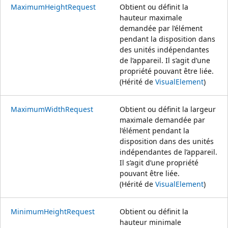
MaximumHeightRequest
Obtient ou définit la
hauteur maximale
demandée par l’élément
pendant la disposition dans
des unités indépendantes
de l’appareil. Il s’agit d’une
propriété pouvant être liée.
(Hérité de
VisualElement
)
MaximumWidthRequest
Obtient ou définit la largeur
maximale demandée par
l’élément pendant la
disposition dans des unités
indépendantes de l’appareil.
Il s’agit d’une propriété
pouvant être liée.
(Hérité de
VisualElement
)
MinimumHeightRequest
Obtient ou définit la
hauteur minimale