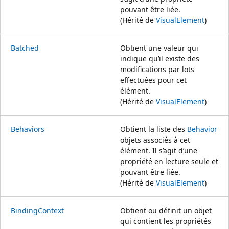
pouvant être liée.
(Hérité de
VisualElement
)
Batched
Obtient une valeur qui
indique qu’il existe des
modifications par lots
effectuées pour cet
élément.
(Hérité de
VisualElement
)
Behaviors
Obtient la liste des
Behavior
objets associés à cet
élément. Il s’agit d’une
propriété en lecture seule et
pouvant être liée.
(Hérité de
VisualElement
)
BindingContext
Obtient ou définit un objet
qui contient les propriétés