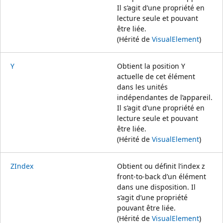
Il s’agit d’une propriété en
lecture seule et pouvant
être liée.
(Hérité de
VisualElement
)
Y
Obtient la position Y
actuelle de cet élément
dans les unités
indépendantes de l’appareil.
Il s’agit d’une propriété en
lecture seule et pouvant
être liée.
(Hérité de
VisualElement
)
ZIndex
Obtient ou définit l’index z
front-to-back d’un élément
dans une disposition. Il
s’agit d’une propriété
pouvant être liée.
(Hérité de
VisualElement
)