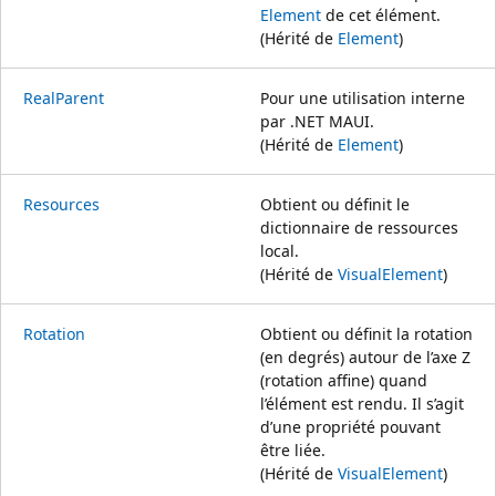
Element
de cet élément.
(Hérité de
Element
)
RealParent
Pour une utilisation interne
par .NET MAUI.
(Hérité de
Element
)
Resources
Obtient ou définit le
dictionnaire de ressources
local.
(Hérité de
VisualElement
)
Rotation
Obtient ou définit la rotation
(en degrés) autour de l’axe Z
(rotation affine) quand
l’élément est rendu. Il s’agit
d’une propriété pouvant
être liée.
(Hérité de
VisualElement
)