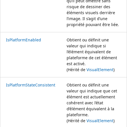
qu’il peut omettre sans
risque de dessiner des
éléments visuels derrière
l’image. Il s’agit d’une
propriété pouvant être liée.
IsPlatformEnabled
Obtient ou définit une
valeur qui indique si
l’élément équivalent de
plateforme de cet élément
est activé.
(Hérité de
VisualElement
)
IsPlatformStateConsistent
Obtient ou définit une
valeur qui indique que cet
élément est actuellement
cohérent avec l’état
d’élément équivalent à la
plateforme.
(Hérité de
VisualElement
)