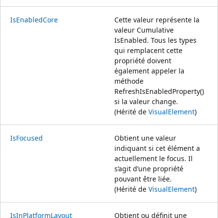
IsEnabledCore
Cette valeur représente la
valeur Cumulative
IsEnabled. Tous les types
qui remplacent cette
propriété doivent
également appeler la
méthode
RefreshIsEnabledProperty()
si la valeur change.
(Hérité de
VisualElement
)
IsFocused
Obtient une valeur
indiquant si cet élément a
actuellement le focus. Il
s’agit d’une propriété
pouvant être liée.
(Hérité de
VisualElement
)
IsInPlatformLayout
Obtient ou définit une