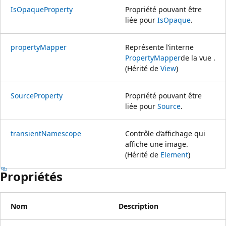
IsOpaqueProperty
Propriété pouvant être
liée pour
IsOpaque
.
propertyMapper
Représente l’interne
PropertyMapper
de la vue .
(Hérité de
View
)
SourceProperty
Propriété pouvant être
liée pour
Source
.
transientNamescope
Contrôle d’affichage qui
affiche une image.
(Hérité de
Element
)
Propriétés
Nom
Description