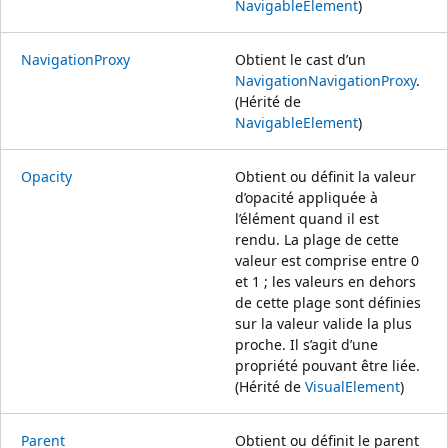
NavigableElement
)
NavigationProxy
Obtient le cast d’un
Navigation
NavigationProxy
.
(Hérité de
NavigableElement
)
Opacity
Obtient ou définit la valeur
d’opacité appliquée à
l’élément quand il est
rendu. La plage de cette
valeur est comprise entre 0
et 1 ; les valeurs en dehors
de cette plage sont définies
sur la valeur valide la plus
proche. Il s’agit d’une
propriété pouvant être liée.
(Hérité de
VisualElement
)
Parent
Obtient ou définit le parent