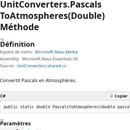
Unit
Converters.
Pascals
ToAtmospheres(Double)
Méthode
Définition
Espace de noms:
Microsoft.Maui.Media
Assembly:
Microsoft.Maui.Essentials.dll
Source:
UnitConverters.shared.cs
Convertit Pascals en Atmosphères.
C#
Copier
public static double PascalsToAtmospheres(double pasca
Paramètres