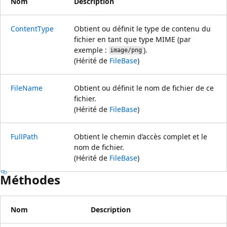
Nom
Description
ContentType
Obtient ou définit le type de contenu du
fichier en tant que type MIME (par
exemple :
).
image/png
(Hérité de
FileBase
)
FileName
Obtient ou définit le nom de fichier de ce
fichier.
(Hérité de
FileBase
)
FullPath
Obtient le chemin d’accès complet et le
nom de fichier.
(Hérité de
FileBase
)
Méthodes
Nom
Description