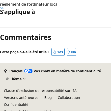
réellement de l’ordinateur local.
S’applique à
Mode
lecture
Commentaires
désactivé
Cette page a-t-elle été utile ?
Yes
No
Français
Vos choix en matière de confidentialité
Thème
Clause d’exclusion de responsabilité sur l’IA
Versions antérieures
Blog
Collaboration
Confidentialité