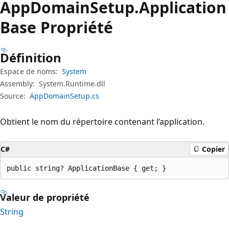
App
Domain
Setup.
Application
Base Propriété
Définition
Espace de noms:
System
Assembly:
System.Runtime.dll
Source:
AppDomainSetup.cs
Obtient le nom du répertoire contenant l’application.
C#
Copier
public string? ApplicationBase { get; }
Valeur de propriété
String