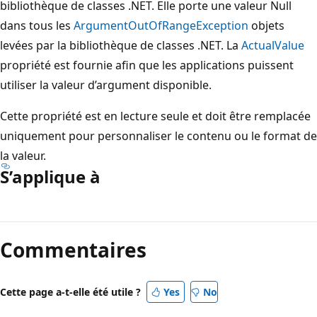
bibliothèque de classes .NET. Elle porte une valeur Null
dans tous les
ArgumentOutOfRangeException
objets
levées par la bibliothèque de classes .NET. La
ActualValue
propriété est fournie afin que les applications puissent
utiliser la valeur d’argument disponible.
Cette propriété est en lecture seule et doit être remplacée
uniquement pour personnaliser le contenu ou le format de
la valeur.
S’applique à
Mode
lecture
Commentaires
désactivé
Cette page a-t-elle été utile ?
Yes
No