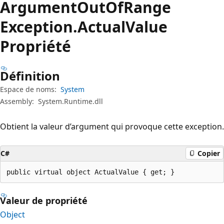
Argument
Out
OfRange
Exception.
Actual
Value
Propriété
Définition
Espace de noms:
System
Assembly:
System.Runtime.dll
Obtient la valeur d’argument qui provoque cette exception.
C#
Copier
public virtual object ActualValue { get; }
Valeur de propriété
Object