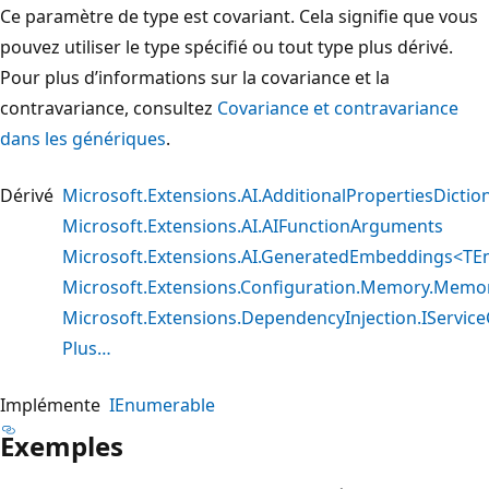
Ce paramètre de type est covariant. Cela signifie que vous
pouvez utiliser le type spécifié ou tout type plus dérivé.
Pour plus d’informations sur la covariance et la
contravariance, consultez
Covariance et contravariance
dans les génériques
.
Dérivé
Microsoft.Extensions.AI.AdditionalPropertiesDicti
Microsoft.Extensions.AI.AIFunctionArguments
Microsoft.Extensions.AI.GeneratedEmbeddings<T
Microsoft.Extensions.Configuration.Memory.Memo
Microsoft.Extensions.DependencyInjection.IService
Plus…
Implémente
IEnumerable
Exemples