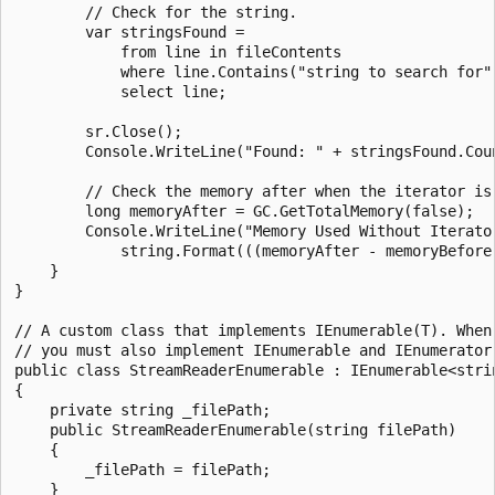
        // Check for the string.

        var stringsFound =

            from line in fileContents

            where line.Contains("string to search for")
            select line;

        sr.Close();

        Console.WriteLine("Found: " + stringsFound.Coun
        // Check the memory after when the iterator is
        long memoryAfter = GC.GetTotalMemory(false);

        Console.WriteLine("Memory Used Without Iterator
            string.Format(((memoryAfter - memoryBefore
    }

}

// A custom class that implements IEnumerable(T). When 
// you must also implement IEnumerable and IEnumerator(
public class StreamReaderEnumerable : IEnumerable<strin
{

    private string _filePath;

    public StreamReaderEnumerable(string filePath)

    {

        _filePath = filePath;

    }
