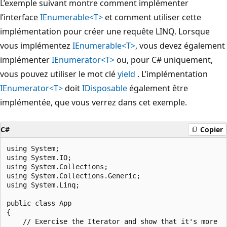
L’exemple suivant montre comment implémenter
l’interface
IEnumerable<T>
et comment utiliser cette
implémentation pour créer une requête LINQ. Lorsque
vous implémentez
IEnumerable<T>
, vous devez également
implémenter
IEnumerator<T>
ou, pour C# uniquement,
vous pouvez utiliser le mot clé
yield
. L’implémentation
IEnumerator<T>
doit
IDisposable
également être
implémentée, que vous verrez dans cet exemple.
C#
Copier
using System;

using System.IO;

using System.Collections;

using System.Collections.Generic;

using System.Linq;

public class App

{

    // Exercise the Iterator and show that it's more
