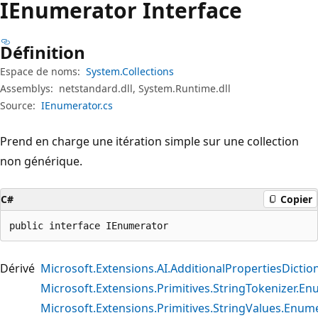
IEnumerator Interface
Définition
Espace de noms:
System.Collections
Assemblys:
netstandard.dll, System.Runtime.dll
Source:
IEnumerator.cs
Prend en charge une itération simple sur une collection
non générique.
C#
Copier
public interface IEnumerator
Dérivé
Microsoft.Extensions.AI.AdditionalPropertiesDict
Microsoft.Extensions.Primitives.StringTokenizer.E
Microsoft.Extensions.Primitives.StringValues.Enum