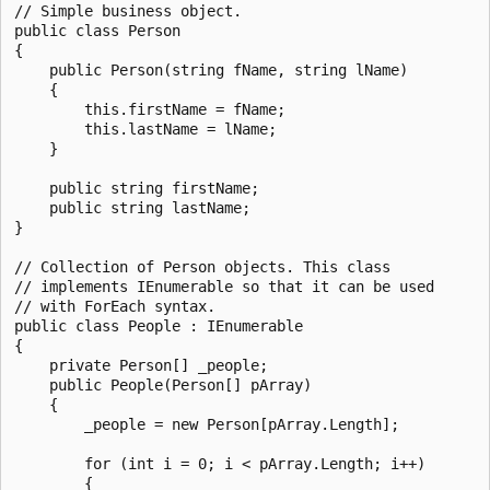
// Simple business object.

public class Person

{

    public Person(string fName, string lName)

    {

        this.firstName = fName;

        this.lastName = lName;

    }

    public string firstName;

    public string lastName;

}

// Collection of Person objects. This class

// implements IEnumerable so that it can be used

// with ForEach syntax.

public class People : IEnumerable

{

    private Person[] _people;

    public People(Person[] pArray)

    {

        _people = new Person[pArray.Length];

        for (int i = 0; i < pArray.Length; i++)

        {
