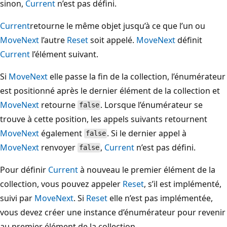
sinon,
Current
n’est pas défini.
Current
retourne le même objet jusqu’à ce que l’un ou
MoveNext
l’autre
Reset
soit appelé.
MoveNext
définit
Current
l’élément suivant.
Si
MoveNext
elle passe la fin de la collection, l’énumérateur
est positionné après le dernier élément de la collection et
MoveNext
retourne
. Lorsque l’énumérateur se
false
trouve à cette position, les appels suivants retournent
MoveNext
également
. Si le dernier appel à
false
MoveNext
renvoyer
,
Current
n’est pas défini.
false
Pour définir
Current
à nouveau le premier élément de la
collection, vous pouvez appeler
Reset
, s’il est implémenté,
suivi par
MoveNext
. Si
Reset
elle n’est pas implémentée,
vous devez créer une instance d’énumérateur pour revenir
au premier élément de la collection.