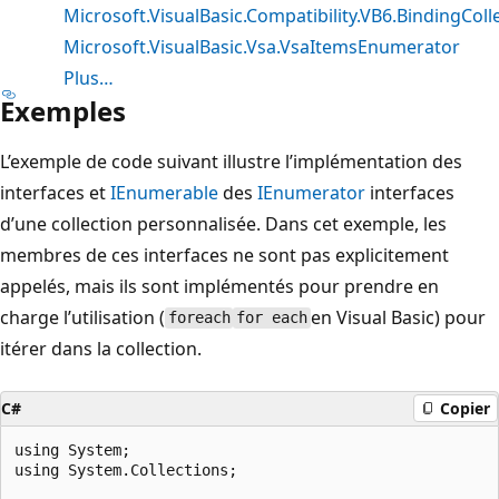
Microsoft.VisualBasic.Compatibility.VB6.BindingCo
Microsoft.VisualBasic.Vsa.VsaItemsEnumerator
Plus…
Exemples
L’exemple de code suivant illustre l’implémentation des
interfaces et
IEnumerable
des
IEnumerator
interfaces
d’une collection personnalisée. Dans cet exemple, les
membres de ces interfaces ne sont pas explicitement
appelés, mais ils sont implémentés pour prendre en
charge l’utilisation (
en Visual Basic) pour
foreach
for each
itérer dans la collection.
C#
Copier
using System;

using System.Collections;
