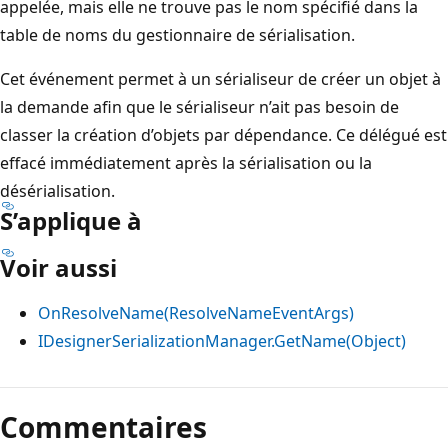
appelée, mais elle ne trouve pas le nom spécifié dans la
table de noms du gestionnaire de sérialisation.
Cet événement permet à un sérialiseur de créer un objet à
la demande afin que le sérialiseur n’ait pas besoin de
classer la création d’objets par dépendance. Ce délégué est
effacé immédiatement après la sérialisation ou la
désérialisation.
S’applique à
Voir aussi
OnResolveName(ResolveNameEventArgs)
IDesignerSerializationManager.GetName(Object)
Mode
lecture
Commentaires
désactivé