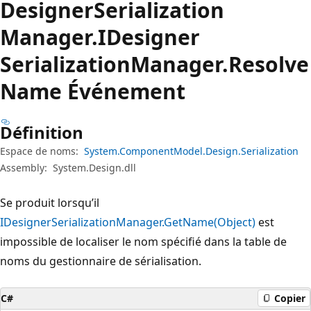
Designer
Serialization
Manager.
IDesigner
Serialization
Manager.
Resolve
Name Événement
Définition
Espace de noms:
System.ComponentModel.Design.Serialization
Assembly:
System.Design.dll
Se produit lorsqu’il
IDesignerSerializationManager.GetName(Object)
est
impossible de localiser le nom spécifié dans la table de
noms du gestionnaire de sérialisation.
C#
Copier