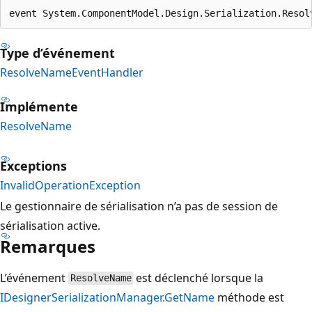
event System.ComponentModel.Design.Serialization.Resol
Type d’événement
ResolveNameEventHandler
Implémente
ResolveName
Exceptions
InvalidOperationException
Le gestionnaire de sérialisation n’a pas de session de
sérialisation active.
Remarques
L’événement
est déclenché lorsque la
ResolveName
IDesignerSerializationManager.GetName
méthode est