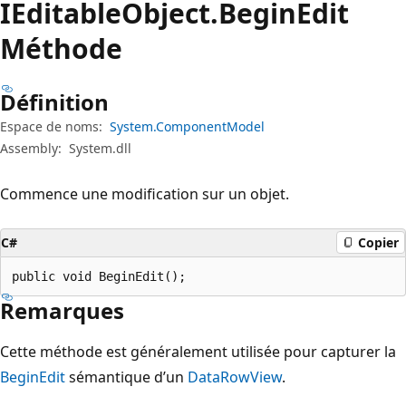
IEditable
Object.
Begin
Edit
Méthode
Définition
Espace de noms:
System.ComponentModel
Assembly:
System.dll
Commence une modification sur un objet.
C#
Copier
public void BeginEdit();
Remarques
Cette méthode est généralement utilisée pour capturer la
BeginEdit
sémantique d’un
DataRowView
.