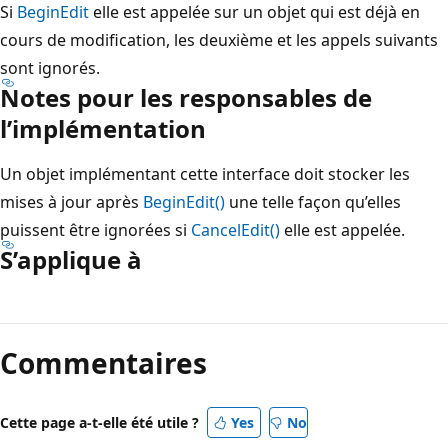
Si
BeginEdit
elle est appelée sur un objet qui est déjà en
cours de modification, les deuxième et les appels suivants
sont ignorés.
Notes pour les responsables de
l’implémentation
Un objet implémentant cette interface doit stocker les
mises à jour après
BeginEdit()
une telle façon qu’elles
puissent être ignorées si
CancelEdit()
elle est appelée.
S’applique à
Mode
lecture
Commentaires
désactivé
Cette page a-t-elle été utile ?
Yes
No