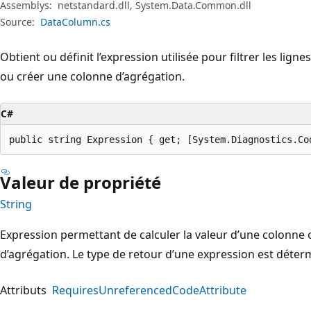
Assemblys:
netstandard.dll, System.Data.Common.dll
Source:
DataColumn.cs
Obtient ou définit l’expression utilisée pour filtrer les ligne
ou créer une colonne d’agrégation.
C#
public string Expression { get; [System.Diagnostics.Co
Valeur de propriété
String
Expression permettant de calculer la valeur d’une colonne
d’agrégation. Le type de retour d’une expression est déter
Attributs
RequiresUnreferencedCodeAttribute