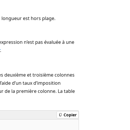
 longueur est hors plage.
’expression n’est pas évaluée à une
.
Les deuxième et troisième colonnes
l’aide d’un taux d’imposition
leur de la première colonne. La table
Copier