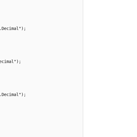
Decimal");

cimal");

Decimal");
