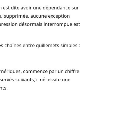
on est dite avoir une dépendance sur
ou supprimée, aucune exception
expression désormais interrompue est
s chaînes entre guillemets simples :
umériques, commence par un chiffre
servés suivants, il nécessite une
nts.