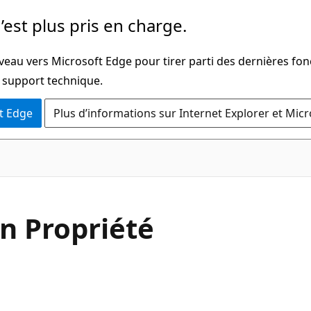
’est plus pris en charge.
veau vers Microsoft Edge pour tirer parti des dernières fon
u support technique.
t Edge
Plus d’informations sur Internet Explorer et Mic
C#
n Propriété