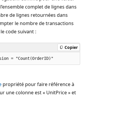
 l’ensemble complet de lignes dans
mbre de lignes retournées dans
compter le nombre de transactions
le code suivant :
Copier
e
propriété pour faire référence à
r une colonne est « UnitPrice » et