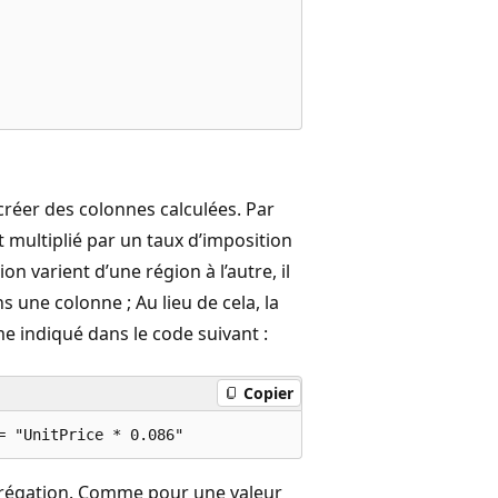
créer des colonnes calculées. Par
st multiplié par un taux d’imposition
n varient d’une région à l’autre, il
 une colonne ; Au lieu de cela, la
 indiqué dans le code suivant :
Copier
agrégation. Comme pour une valeur