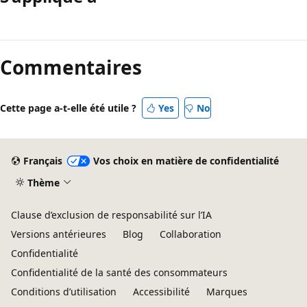
Mode
lecture
Commentaires
désactivé
Cette page a-t-elle été utile ?
Yes
No
Français
Vos choix en matière de confidentialité
Thème
Clause d’exclusion de responsabilité sur l’IA
Versions antérieures
Blog
Collaboration
Confidentialité
Confidentialité de la santé des consommateurs
Conditions d’utilisation
Accessibilité
Marques