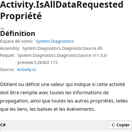
Activity.
Is
All
Data
Requested
Propriété
Définition
Espace de noms:
System.Diagnostics
Assembly:
System.Diagnostics.DiagnosticSource.dll
Paquet:
System.Diagnostics.DiagnosticSource v11.0.0-
preview.5.26302.115
Source:
Activity.cs
Obtient ou définit une valeur qui indique si cette activité
doit être remplie avec toutes les informations de
propagation, ainsi que toutes les autres propriétés, telles
que les liens, les balises et les événements.
C#
Copier