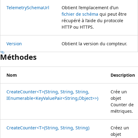
TelemetrySchemaUrl
Obtient l’emplacement d’un
fichier de schéma
qui peut être
récupéré à l’aide du protocole
HTTP ou HTTPS.
Version
Obtient la version du compteur.
Méthodes
Nom
Description
CreateCounter<T>(String, String, String,
Crée un
IEnumerable<KeyValuePair<String,Object>>)
objet
Counter de
métriques.
CreateCounter<T>(String, String, String)
Créez un
objet