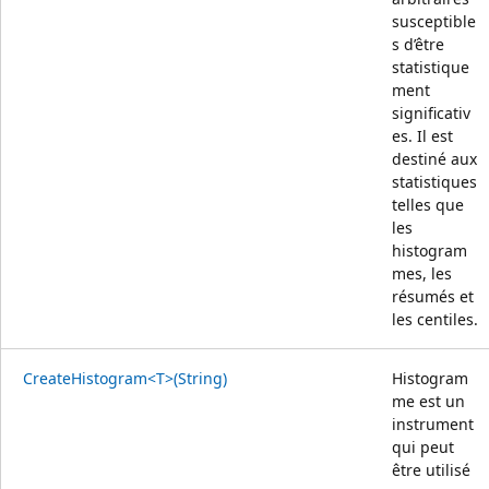
susceptible
s d’être
statistique
ment
significativ
es. Il est
destiné aux
statistiques
telles que
les
histogram
mes, les
résumés et
les centiles.
CreateHistogram<T>(String)
Histogram
me est un
instrument
qui peut
être utilisé