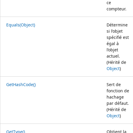
ce
compteur.
Equals(Object)
Détermine
si l’objet
spécifié est
égal à
l’objet
actuel.
(Hérité de
Object
)
GetHashCode()
Sert de
fonction de
hachage
par défaut.
(Hérité de
Object
)
GetType()
Obtient la