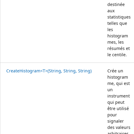
destinée
aux
statistiques
telles que
les
histogram
mes, les
résumés et
le centile.
CreateHistogram<T>(String, String, String)
Crée un
histogram
me, qui est
un
instrument
qui peut
être utilisé
pour
signaler
des valeurs
arbitraires