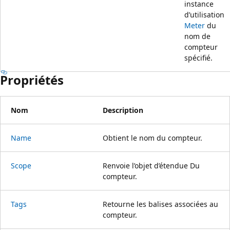
instance
d’utilisation
Meter
du
nom de
compteur
spécifié.
Propriétés
Nom
Description
Name
Obtient le nom du compteur.
Scope
Renvoie l’objet d’étendue Du
compteur.
Tags
Retourne les balises associées au
compteur.