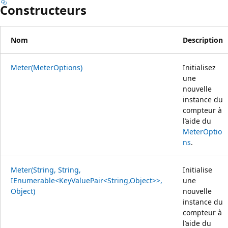
Constructeurs
Nom
Description
Meter(MeterOptions)
Initialisez
une
nouvelle
instance du
compteur à
l’aide du
MeterOptio
ns
.
Meter(String, String,
Initialise
IEnumerable<KeyValuePair<String,Object>>,
une
Object)
nouvelle
instance du
compteur à
l’aide du