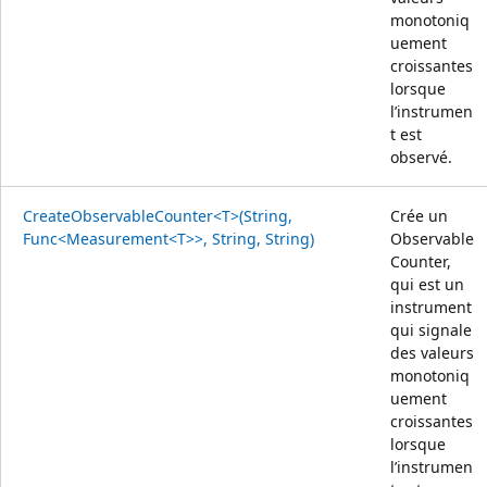
monotoniq
uement
croissantes
lorsque
l’instrumen
t est
observé.
CreateObservableCounter<T>(String,
Crée un
Func<Measurement<T>>, String, String)
Observable
Counter,
qui est un
instrument
qui signale
des valeurs
monotoniq
uement
croissantes
lorsque
l’instrumen