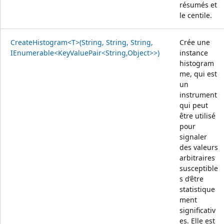
résumés et
le centile.
CreateHistogram<T>(String, String, String,
Crée une
IEnumerable<KeyValuePair<String,Object>>)
instance
histogram
me, qui est
un
instrument
qui peut
être utilisé
pour
signaler
des valeurs
arbitraires
susceptible
s d’être
statistique
ment
significativ
es. Elle est