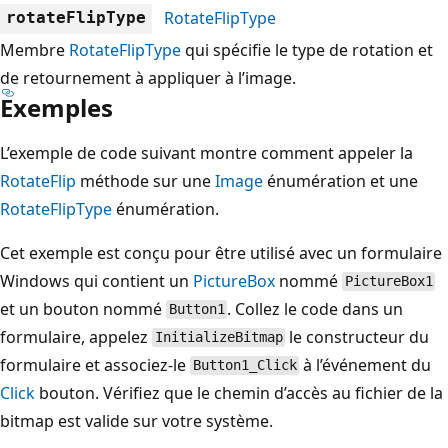
RotateFlipType
rotateFlipType
Membre
RotateFlipType
qui spécifie le type de rotation et
de retournement à appliquer à l’image.
Exemples
L’exemple de code suivant montre comment appeler la
RotateFlip
méthode sur une
Image
énumération et une
RotateFlipType
énumération.
Cet exemple est conçu pour être utilisé avec un formulaire
Windows qui contient un
PictureBox
nommé
PictureBox1
et un bouton nommé
. Collez le code dans un
Button1
formulaire, appelez
le constructeur du
InitializeBitmap
formulaire et associez-le
à l’événement du
Button1_Click
Click
bouton. Vérifiez que le chemin d’accès au fichier de la
bitmap est valide sur votre système.