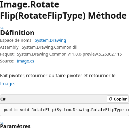
Image.
Rotate
Flip(RotateFlipType) Méthode
Définition
Espace de noms:
System.Drawing
Assembly:
System.Drawing.Common.dll
Paquet:
System.Drawing.Common v11.0.0-preview.5.26302.115
Source:
Image.cs
Fait pivoter, retourner ou faire pivoter et retourner le
Image
.
C#
Copier
public void RotateFlip(System.Drawing.RotateFlipType r
Paramètres