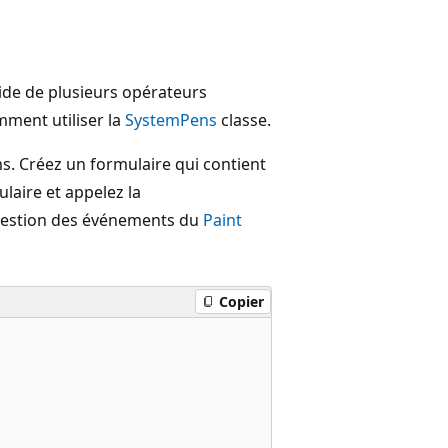
’aide de plusieurs opérateurs
mment utiliser la
SystemPens
classe.
s. Créez un formulaire qui contient
ulaire et appelez la
gestion des événements du
Paint
Copier