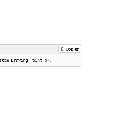
Copier
stem.Drawing.Point p);