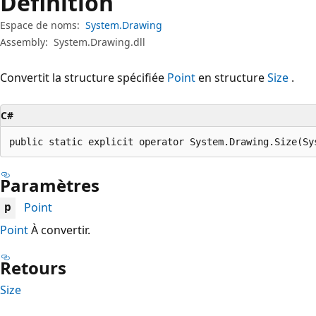
Définition
Espace de noms:
System.Drawing
Assembly:
System.Drawing.dll
Convertit la structure spécifiée
Point
en structure
Size
.
C#
public static explicit operator System.Drawing.Size(Sy
Paramètres
Point
p
Point
À convertir.
Retours
Size