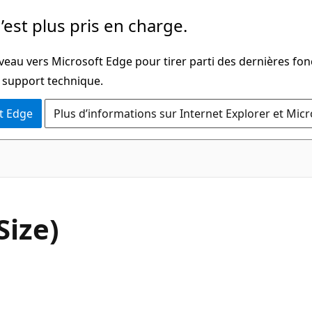
’est plus pris en charge.
veau vers Microsoft Edge pour tirer parti des dernières fon
u support technique.
t Edge
Plus d’informations sur Internet Explorer et Mic
C#
Size)