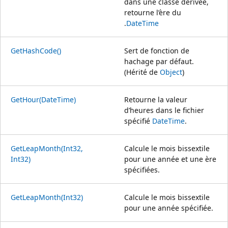
dans une classe dérivée,
retourne l’ère du
.
DateTime
GetHashCode()
Sert de fonction de
hachage par défaut.
(Hérité de
Object
)
GetHour(DateTime)
Retourne la valeur
d’heures dans le fichier
spécifié
DateTime
.
GetLeapMonth(Int32,
Calcule le mois bissextile
Int32)
pour une année et une ère
spécifiées.
GetLeapMonth(Int32)
Calcule le mois bissextile
pour une année spécifiée.