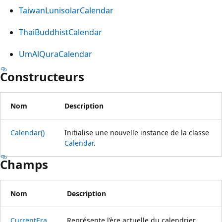
TaiwanLunisolarCalendar
ThaiBuddhistCalendar
UmAlQuraCalendar
Constructeurs
Nom
Description
Calendar()
Initialise une nouvelle instance de la classe
Calendar
.
Champs
Nom
Description
CurrentEra
Représente l’ère actuelle du calendrier