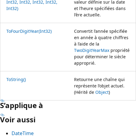
Int32, Int32, Int32, Int32,
valeur définie sur la date
Int32)
et l’heure spécifiées dans
l’ère actuelle.
ToFourDigitYear(Int32)
Convertit l’année spécifiée
en année à quatre chiffres
à l’aide de la
TwoDigitYearMax
propriété
pour déterminer le siècle
approprié.
ToString()
Retourne une chaîne qui
représente l’objet actuel.
(Hérité de
Object
)
S’applique à
Voir aussi
DateTime