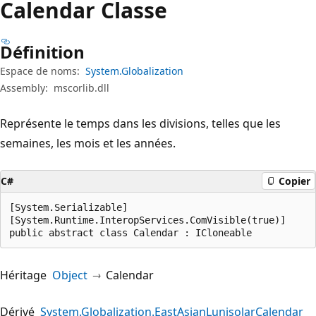
Calendar Classe
Définition
Espace de noms:
System.Globalization
Assembly:
mscorlib.dll
Représente le temps dans les divisions, telles que les
semaines, les mois et les années.
C#
Copier
[System.Serializable]

[System.Runtime.InteropServices.ComVisible(true)]

public abstract class Calendar : ICloneable
Héritage
Object
Calendar
Dérivé
System.Globalization.EastAsianLunisolarCalendar