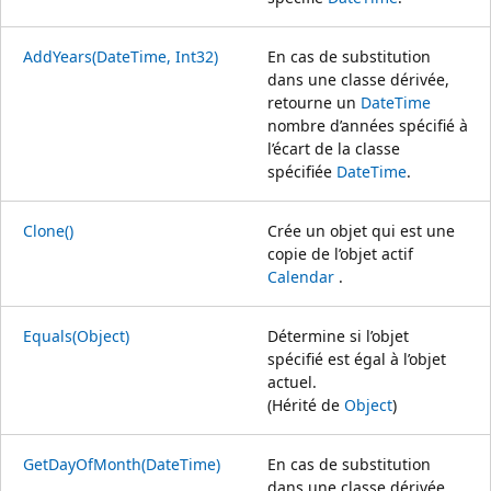
AddYears(DateTime, Int32)
En cas de substitution
dans une classe dérivée,
retourne un
DateTime
nombre d’années spécifié à
l’écart de la classe
spécifiée
DateTime
.
Clone()
Crée un objet qui est une
copie de l’objet actif
Calendar
.
Equals(Object)
Détermine si l’objet
spécifié est égal à l’objet
actuel.
(Hérité de
Object
)
GetDayOfMonth(DateTime)
En cas de substitution
dans une classe dérivée,