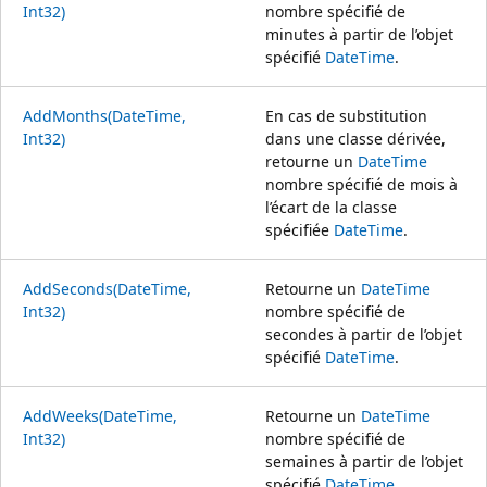
Int32)
nombre spécifié de
minutes à partir de l’objet
spécifié
DateTime
.
AddMonths(DateTime,
En cas de substitution
Int32)
dans une classe dérivée,
retourne un
DateTime
nombre spécifié de mois à
l’écart de la classe
spécifiée
DateTime
.
AddSeconds(DateTime,
Retourne un
DateTime
Int32)
nombre spécifié de
secondes à partir de l’objet
spécifié
DateTime
.
AddWeeks(DateTime,
Retourne un
DateTime
Int32)
nombre spécifié de
semaines à partir de l’objet
spécifié
DateTime
.