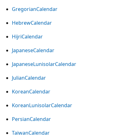
GregorianCalendar
HebrewCalendar
HijriCalendar
JapaneseCalendar
JapaneseLunisolarCalendar
JulianCalendar
KoreanCalendar
KoreanLunisolarCalendar
PersianCalendar
TaiwanCalendar