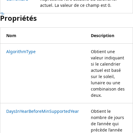
actuel. La valeur de ce champ est 0.
Propriétés
Nom
Description
AlgorithmType
Obtient une
valeur indiquant
si le calendrier
actuel est basé
sur le soleil,
lunaire ou une
combinaison des
deux.
DaysInYearBeforeMinSupportedYear
Obtient le
nombre de jours
de l’année qui
précède l’année