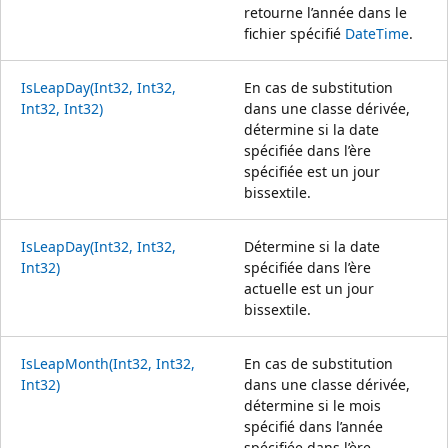
retourne l’année dans le
fichier spécifié
DateTime
.
IsLeapDay(Int32, Int32,
En cas de substitution
Int32, Int32)
dans une classe dérivée,
détermine si la date
spécifiée dans l’ère
spécifiée est un jour
bissextile.
IsLeapDay(Int32, Int32,
Détermine si la date
Int32)
spécifiée dans l’ère
actuelle est un jour
bissextile.
IsLeapMonth(Int32, Int32,
En cas de substitution
Int32)
dans une classe dérivée,
détermine si le mois
spécifié dans l’année
spécifiée dans l’ère