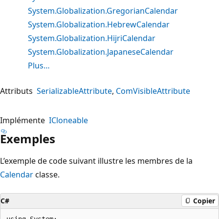
System.Globalization.GregorianCalendar
System.Globalization.HebrewCalendar
System.Globalization.HijriCalendar
System.Globalization.JapaneseCalendar
Plus…
Attributs
SerializableAttribute
ComVisibleAttribute
Implémente
ICloneable
Exemples
L’exemple de code suivant illustre les membres de la
Calendar
classe.
C#
Copier
using System;
