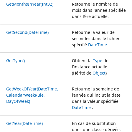
GetMonthsInYear(Int32)
Retourne le nombre de
mois dans l’année spécifiée
dans l’ère actuelle.
GetSecond(DateTime)
Retourne la valeur de
secondes dans le fichier
spécifié
DateTime
.
GetType()
Obtient la
Type
de
l’instance actuelle.
(Hérité de
Object
)
GetWeekOfYear(DateTime,
Retourne la semaine de
CalendarWeekRule,
l’année qui inclut la date
DayOfWeek)
dans la valeur spécifiée
DateTime
.
GetYear(DateTime)
En cas de substitution
dans une classe dérivée,