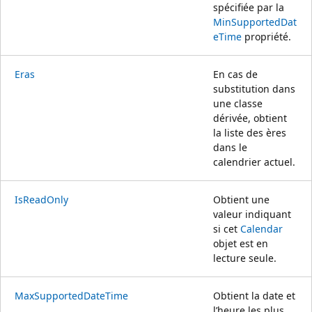
spécifiée par la
MinSupportedDat
eTime
propriété.
Eras
En cas de
substitution dans
une classe
dérivée, obtient
la liste des ères
dans le
calendrier actuel.
IsReadOnly
Obtient une
valeur indiquant
si cet
Calendar
objet est en
lecture seule.
MaxSupportedDateTime
Obtient la date et
l’heure les plus