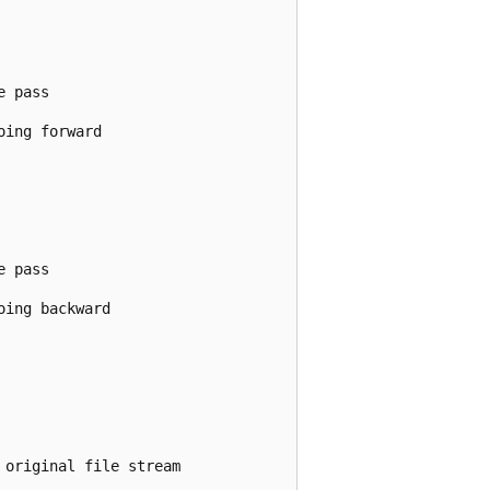
 pass

ing forward

 pass

ing backward

original file stream
