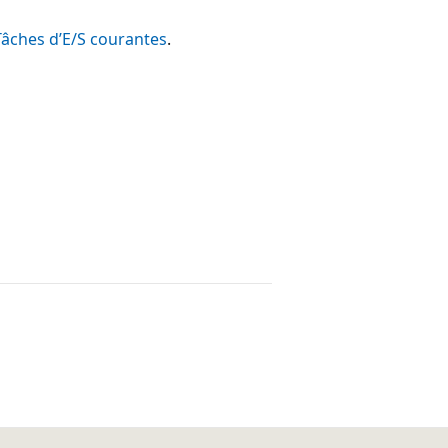
Tâches d’E/S courantes
.