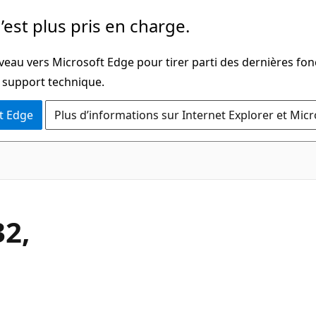
’est plus pris en charge.
veau vers Microsoft Edge pour tirer parti des dernières fon
u support technique.
t Edge
Plus d’informations sur Internet Explorer et Mic
C#
32,