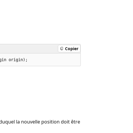
Copier
gin origin);
duquel la nouvelle position doit être