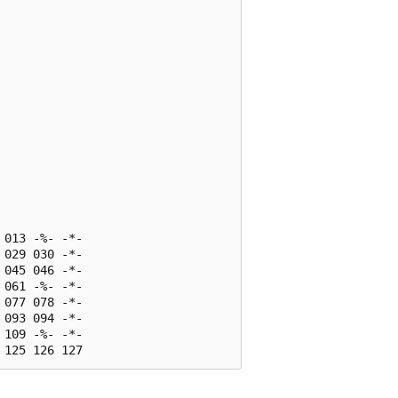
013 -%- -*-

029 030 -*-

045 046 -*-

061 -%- -*-

077 078 -*-

093 094 -*-

109 -%- -*-
