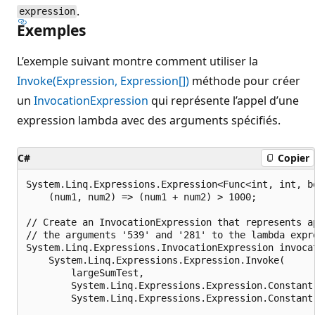
.
expression
Exemples
L’exemple suivant montre comment utiliser la
Invoke(Expression, Expression[])
méthode pour créer
un
InvocationExpression
qui représente l’appel d’une
expression lambda avec des arguments spécifiés.
C#
Copier
System.Linq.Expressions.Expression<Func<int, int, bo
    (num1, num2) => (num1 + num2) > 1000;

// Create an InvocationExpression that represents ap
// the arguments '539' and '281' to the lambda expre
System.Linq.Expressions.InvocationExpression invocat
    System.Linq.Expressions.Expression.Invoke(

        largeSumTest,

        System.Linq.Expressions.Expression.Constant(
        System.Linq.Expressions.Expression.Constant(