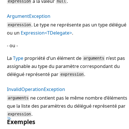
a la valeur
.
expression
null
ArgumentException
. Le type ne représente pas un type délégué
expression
ou un
Expression<TDelegate>
.
- ou -
La
Type
propriété d’un élément de
n’est pas
arguments
assignable au type du paramètre correspondant du
délégué représenté par
.
expression
InvalidOperationException
ne contient pas le même nombre d’éléments
arguments
que la liste des paramètres du délégué représenté par
.
expression
Exemples