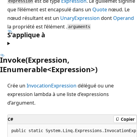
est de type
Expression
. Le guillemet signifie
expression
que l’élément est encapsulé dans un
Quote
nœud. Le
nœud résultant est un
UnaryExpression
dont
Operand
la propriété est l’élément .
arguments
S’applique à
Invoke(Expression,
IEnumerable<Expression>)
Crée un
InvocationExpression
délégué ou une
expression lambda à une liste d’expressions
d’argument.
C#
Copier
public static System.Linq.Expressions.InvocationExp