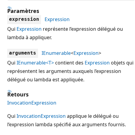
Paramètres
Expression
expression
Qui
Expression
représente l’expression délégué ou
lambda à appliquer.
IEnumerable
<
Expression
>
arguments
Qui
IEnumerable<T>
contient des
Expression
objets qui
représentent les arguments auxquels l’expression
délégué ou lambda est appliquée.
Retours
InvocationExpression
Qui
InvocationExpression
applique le délégué ou
l’expression lambda spécifié aux arguments fournis.