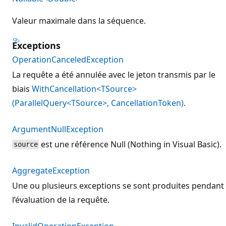
Valeur maximale dans la séquence.
Exceptions
OperationCanceledException
La requête a été annulée avec le jeton transmis par le
biais
WithCancellation<TSource>
(ParallelQuery<TSource>, CancellationToken)
.
ArgumentNullException
est une référence Null (Nothing in Visual Basic).
source
AggregateException
Une ou plusieurs exceptions se sont produites pendant
l’évaluation de la requête.
InvalidOperationException