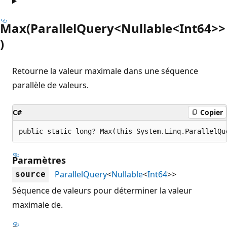
Max(ParallelQuery<Nullable<Int64>>
)
Retourne la valeur maximale dans une séquence
parallèle de valeurs.
C#
Copier
public static long? Max(this System.Linq.ParallelQu
Paramètres
ParallelQuery
<
Nullable
<
Int64
>>
source
Séquence de valeurs pour déterminer la valeur
maximale de.