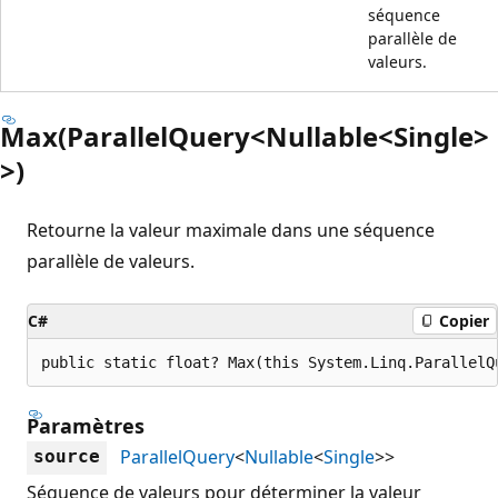
séquence
parallèle de
valeurs.
Max(ParallelQuery<Nullable<Single>
>)
Retourne la valeur maximale dans une séquence
parallèle de valeurs.
C#
Copier
public static float? Max(this System.Linq.ParallelQ
Paramètres
ParallelQuery
<
Nullable
<
Single
>>
source
Séquence de valeurs pour déterminer la valeur