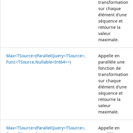
transformation
sur chaque
élément d’une
séquence et
retourne la
valeur
maximale.
Max<TSource>(ParallelQuery<TSource>,
Appelle en
Func<TSource,Nullable<Int64>>)
parallèle une
fonction de
transformation
sur chaque
élément d’une
séquence et
retourne la
valeur
maximale.
Max<TSource>(ParallelQuery<TSource>,
Appelle en