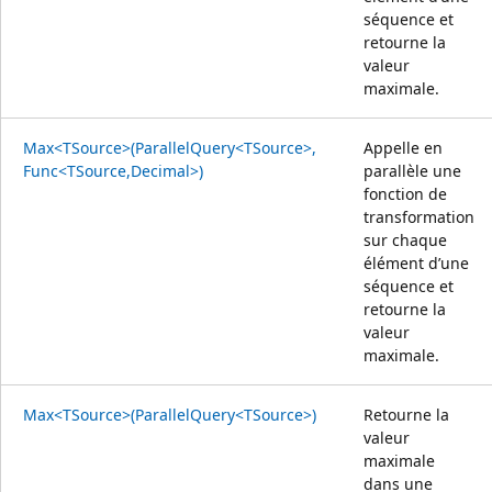
séquence et
retourne la
valeur
maximale.
Max<TSource>(ParallelQuery<TSource>,
Appelle en
Func<TSource,Decimal>)
parallèle une
fonction de
transformation
sur chaque
élément d’une
séquence et
retourne la
valeur
maximale.
Max<TSource>(ParallelQuery<TSource>)
Retourne la
valeur
maximale
dans une