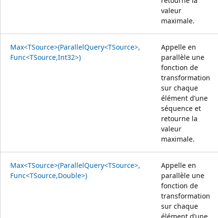
retourne la
valeur
maximale.
Max<TSource>(ParallelQuery<TSource>,
Appelle en
Func<TSource,Int32>)
parallèle une
fonction de
transformation
sur chaque
élément d’une
séquence et
retourne la
valeur
maximale.
Max<TSource>(ParallelQuery<TSource>,
Appelle en
Func<TSource,Double>)
parallèle une
fonction de
transformation
sur chaque
élément d’une