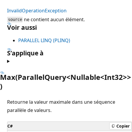
InvalidOperationException
ne contient aucun élément.
source
Voir aussi
PARALLEL LINQ (PLINQ)
S’applique à
Max(ParallelQuery<Nullable<Int32>>
)
Retourne la valeur maximale dans une séquence
parallèle de valeurs.
C#
Copier