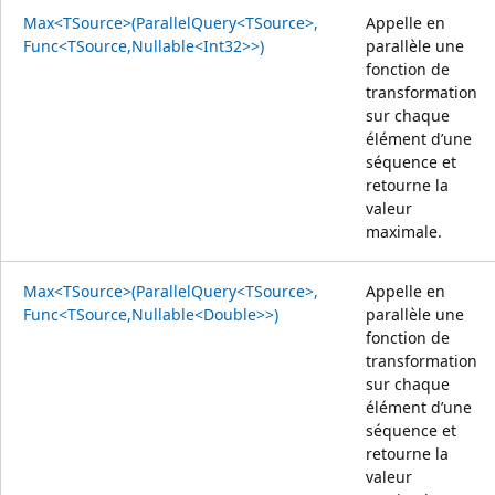
Max<TSource>(ParallelQuery<TSource>,
Appelle en
Func<TSource,Nullable<Int32>>)
parallèle une
fonction de
transformation
sur chaque
élément d’une
séquence et
retourne la
valeur
maximale.
Max<TSource>(ParallelQuery<TSource>,
Appelle en
Func<TSource,Nullable<Double>>)
parallèle une
fonction de
transformation
sur chaque
élément d’une
séquence et
retourne la
valeur