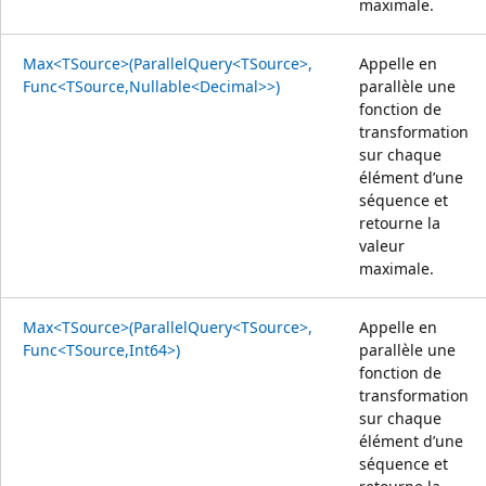
maximale.
Max<TSource>(ParallelQuery<TSource>,
Appelle en
Func<TSource,Nullable<Decimal>>)
parallèle une
fonction de
transformation
sur chaque
élément d’une
séquence et
retourne la
valeur
maximale.
Max<TSource>(ParallelQuery<TSource>,
Appelle en
Func<TSource,Int64>)
parallèle une
fonction de
transformation
sur chaque
élément d’une
séquence et