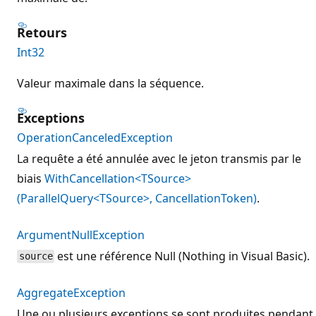
Retours
Int32
Valeur maximale dans la séquence.
Exceptions
OperationCanceledException
La requête a été annulée avec le jeton transmis par le
biais
WithCancellation<TSource>
(ParallelQuery<TSource>, CancellationToken)
.
ArgumentNullException
est une référence Null (Nothing in Visual Basic).
source
AggregateException
Une ou plusieurs exceptions se sont produites pendant