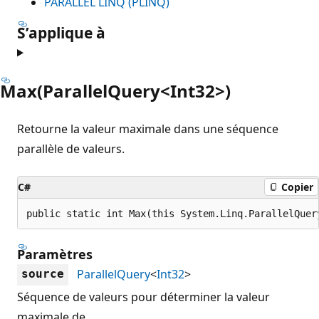
PARALLEL LINQ (PLINQ)
S’applique à
Max(ParallelQuery<Int32>)
Retourne la valeur maximale dans une séquence
parallèle de valeurs.
C#
Copier
public static int Max(this System.Linq.ParallelQuer
Paramètres
ParallelQuery
<
Int32
>
source
Séquence de valeurs pour déterminer la valeur
maximale de.