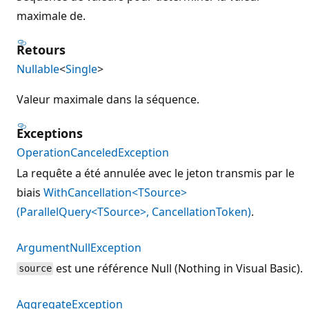
maximale de.
Retours
Nullable
<
Single
>
Valeur maximale dans la séquence.
Exceptions
OperationCanceledException
La requête a été annulée avec le jeton transmis par le
biais
WithCancellation<TSource>
(ParallelQuery<TSource>, CancellationToken)
.
ArgumentNullException
est une référence Null (Nothing in Visual Basic).
source
AggregateException