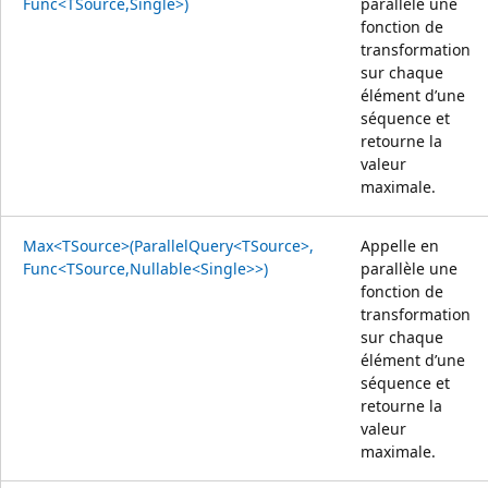
Func<TSource,Single>)
parallèle une
fonction de
transformation
sur chaque
élément d’une
séquence et
retourne la
valeur
maximale.
Max<TSource>(ParallelQuery<TSource>,
Appelle en
Func<TSource,Nullable<Single>>)
parallèle une
fonction de
transformation
sur chaque
élément d’une
séquence et
retourne la
valeur
maximale.