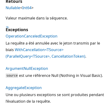
Retours
Nullable
<
Int64
>
Valeur maximale dans la séquence.
Exceptions
OperationCanceledException
La requête a été annulée avec le jeton transmis par le
biais
WithCancellation<TSource>
(ParallelQuery<TSource>, CancellationToken)
.
ArgumentNullException
est une référence Null (Nothing in Visual Basic).
source
AggregateException
Une ou plusieurs exceptions se sont produites pendant
l’évaluation de la requête.