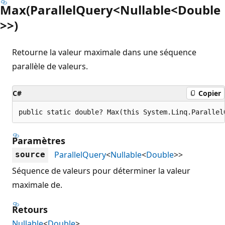
Max(ParallelQuery<Nullable<Double
>>)
Retourne la valeur maximale dans une séquence
parallèle de valeurs.
C#
Copier
public static double? Max(this System.Linq.Parallel
Paramètres
ParallelQuery
<
Nullable
<
Double
>>
source
Séquence de valeurs pour déterminer la valeur
maximale de.
Retours
Nullable
<
Double
>