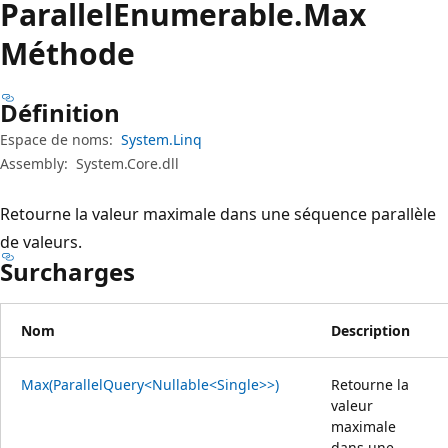
Parallel
Enumerable.
Max
Méthode
Définition
Espace de noms:
System.Linq
Assembly:
System.Core.dll
Retourne la valeur maximale dans une séquence parallèle
de valeurs.
Surcharges
Nom
Description
Max(ParallelQuery<Nullable<Single>>)
Retourne la
valeur
maximale
dans une