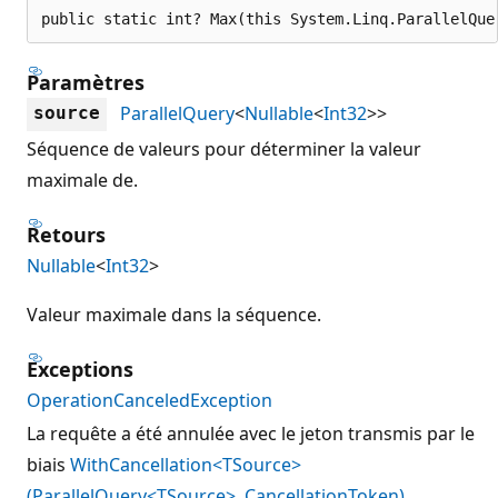
public static int? Max(this System.Linq.ParallelQue
Paramètres
ParallelQuery
<
Nullable
<
Int32
>>
source
Séquence de valeurs pour déterminer la valeur
maximale de.
Retours
Nullable
<
Int32
>
Valeur maximale dans la séquence.
Exceptions
OperationCanceledException
La requête a été annulée avec le jeton transmis par le
biais
WithCancellation<TSource>
(ParallelQuery<TSource>, CancellationToken)
.