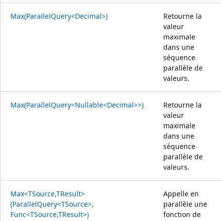
Max(ParallelQuery<Decimal>)
Retourne la
valeur
maximale
dans une
séquence
parallèle de
valeurs.
Max(ParallelQuery<Nullable<Decimal>>)
Retourne la
valeur
maximale
dans une
séquence
parallèle de
valeurs.
Max<TSource,TResult>
Appelle en
(ParallelQuery<TSource>,
parallèle une
Func<TSource,TResult>)
fonction de