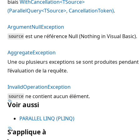
biais
WithCancellation<TSource>
(ParallelQuery<TSource>, CancellationToken)
.
ArgumentNullException
est une référence Null (Nothing in Visual Basic).
source
AggregateException
Une ou plusieurs exceptions se sont produites pendant
l’évaluation de la requête.
InvalidOperationException
ne contient aucun élément.
source
Voir aussi
PARALLEL LINQ (PLINQ)
S’applique à