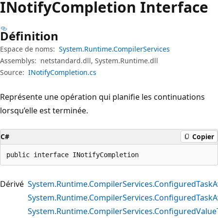
INotify
Completion Interface
Définition
Espace de noms:
System.Runtime.CompilerServices
Assemblys:
netstandard.dll, System.Runtime.dll
Source:
INotifyCompletion.cs
Représente une opération qui planifie les continuations
lorsqu’elle est terminée.
C#
Copier
public interface INotifyCompletion
Dérivé
System.Runtime.CompilerServices.ConfiguredTaskA
System.Runtime.CompilerServices.ConfiguredTaskA
System.Runtime.CompilerServices.ConfiguredValue