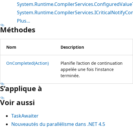
System.Runtime.CompilerServices.ConfiguredValue
System.Runtime.CompilerServices.ICriticalNotifyCo
Plus…
Méthodes
Nom
Description
OnCompleted(Action)
Planifie l’action de continuation
appelée une fois l’instance
terminée.
S’applique à
Voir aussi
TaskAwaiter
Nouveautés du parallélisme dans .NET 4.5