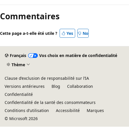
Mode
lecture
Commentaires
désactivé
Cette page a-t-elle été utile ?
Yes
No
Français
Vos choix en matière de confidentialité
Thème
Clause d’exclusion de responsabilité sur l’IA
Versions antérieures
Blog
Collaboration
Confidentialité
Confidentialité de la santé des consommateurs
Conditions d’utilisation
Accessibilité
Marques
© Microsoft 2026