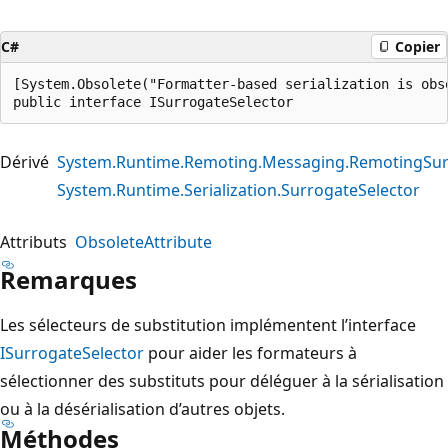
C#
Copier
[System.Obsolete("Formatter-based serialization is obs
public interface ISurrogateSelector
Dérivé
System.Runtime.Remoting.Messaging.RemotingSur
System.Runtime.Serialization.SurrogateSelector
Attributs
ObsoleteAttribute
Remarques
Les sélecteurs de substitution implémentent l’interface
ISurrogateSelector
pour aider les formateurs à
sélectionner des substituts pour déléguer à la sérialisation
ou à la désérialisation d’autres objets.
Méthodes