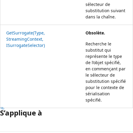
sélecteur de
substitution suivant
dans la chaîne.
GetSurrogate(Type,
Obsolète.
StreamingContext,
Recherche le
ISurrogateSelector)
substitut qui
représente le type
de l’objet spécifié,
en commençant par
le sélecteur de
substitution spécifié
pour le contexte de
sérialisation
spécifié.
S’applique à
Mode