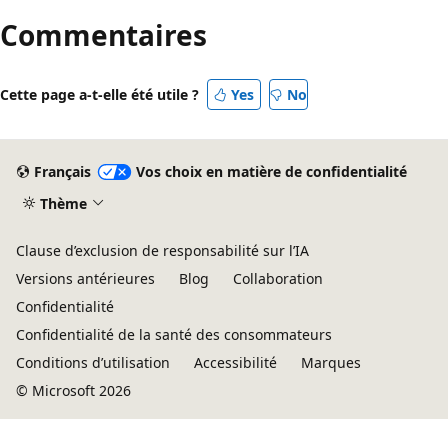
lecture
Commentaires
désactivé
Cette page a-t-elle été utile ?
Yes
No
Français
Vos choix en matière de confidentialité
Thème
Clause d’exclusion de responsabilité sur l’IA
Versions antérieures
Blog
Collaboration
Confidentialité
Confidentialité de la santé des consommateurs
Conditions d’utilisation
Accessibilité
Marques
© Microsoft 2026