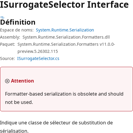
ISurrogate
Selector Interface
Définition
Espace de noms:
System.Runtime.Serialization
Assembly:
System.Runtime.Serialization.Formatters.dll
Paquet:
System.Runtime.Serialization.Formatters v11.0.0-
preview.5.26302.115
Source:
ISurrogateSelector.cs
Attention
Formatter-based serialization is obsolete and should
not be used.
Indique une classe de sélecteur de substitution de
sérialisation.