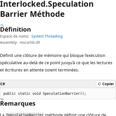
Interlocked.
Speculation
Barrier Méthode
Définition
Espace de noms:
System.Threading
Assembly:
mscorlib.dll
Définit une clôture de mémoire qui bloque l’exécution
spéculative au-delà de ce point jusqu’à ce que les lectures
et écritures en attente soient terminées.
C#
Copier
public static void SpeculationBarrier();
Remarques
La
méthode définit une clôture de
SpeculationBarrier