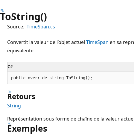
ToString()
Source:
TimeSpan.cs
Convertit la valeur de l’objet actuel
TimeSpan
en sa repr
équivalente.
C#
public override string ToString();
Retours
String
Représentation sous forme de chaîne de la valeur actue
Exemples