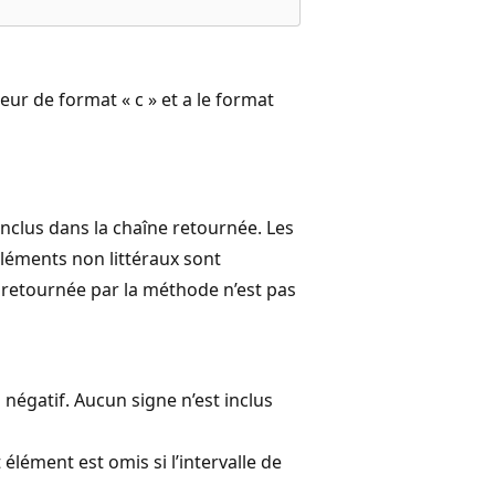
eur de format « c » et a le format
inclus dans la chaîne retournée. Les
s éléments non littéraux sont
e retournée par la méthode n’est pas
 négatif. Aucun signe n’est inclus
élément est omis si l’intervalle de