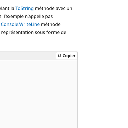
elant la
ToString
méthode avec un
 l’exemple n’appelle pas
a
Console.WriteLine
méthode
a représentation sous forme de
Copier