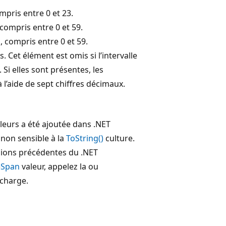
mpris entre 0 et 23.
compris entre 0 et 59.
 compris entre 0 et 59.
. Cet élément est omis si l’intervalle
 Si elles sont présentes, les
l’aide de sept chiffres décimaux.
leurs a été ajoutée dans .NET
non sensible à la
ToString()
culture.
ions précédentes du .NET
eSpan
valeur, appelez la ou
charge.