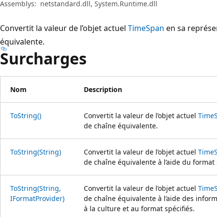
Assemblys:
netstandard.dll, System.Runtime.dll
Convertit la valeur de l’objet actuel
TimeSpan
en sa représe
équivalente.
Surcharges
Nom
Description
ToString()
Convertit la valeur de l’objet actuel
Time
de chaîne équivalente.
ToString(String)
Convertit la valeur de l’objet actuel
Time
de chaîne équivalente à l’aide du format 
ToString(String,
Convertit la valeur de l’objet actuel
Time
IFormatProvider)
de chaîne équivalente à l’aide des infor
à la culture et au format spécifiés.