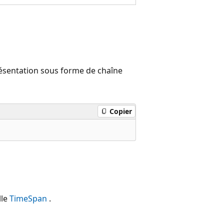
ésentation sous forme de chaîne
Copier
lle
TimeSpan
.