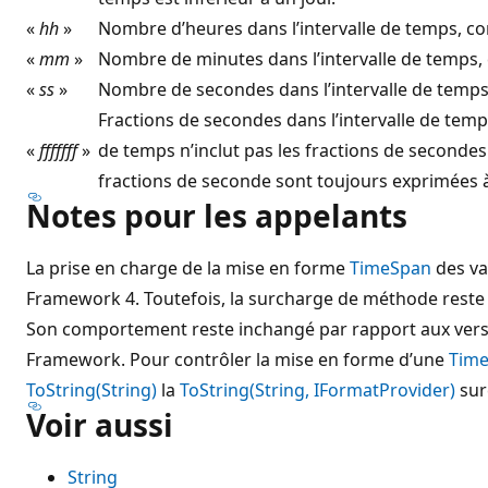
«
hh
»
Nombre d’heures dans l’intervalle de temps, co
«
mm
»
Nombre de minutes dans l’intervalle de temps, 
«
ss
»
Nombre de secondes dans l’intervalle de temps,
Fractions de secondes dans l’intervalle de temps
«
fffffff
»
de temps n’inclut pas les fractions de secondes.
fractions de seconde sont toujours exprimées à 
Notes pour les appelants
La prise en charge de la mise en forme
TimeSpan
des va
Framework 4. Toutefois, la surcharge de méthode reste 
Son comportement reste inchangé par rapport aux vers
Framework. Pour contrôler la mise en forme d’une
Tim
ToString(String)
la
ToString(String, IFormatProvider)
sur
Voir aussi
String