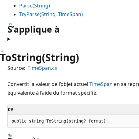
Parse(String)
TryParse(String, TimeSpan)
S’applique à
ToString(String)
Source:
TimeSpan.cs
Convertit la valeur de l’objet actuel
TimeSpan
en sa repr
équivalente à l’aide du format spécifié.
C#
public string ToString(string? format);