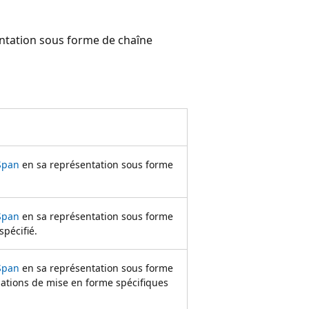
ntation sous forme de chaîne
Span
en sa représentation sous forme
Span
en sa représentation sous forme
spécifié.
Span
en sa représentation sous forme
mations de mise en forme spécifiques