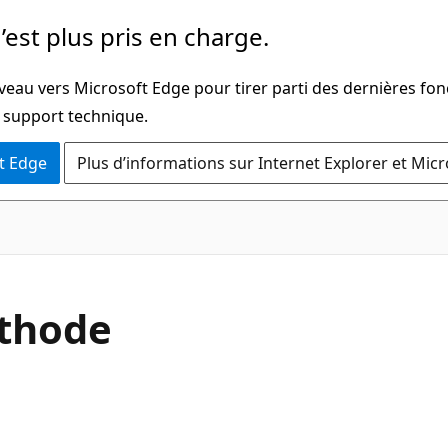
’est plus pris en charge.
veau vers Microsoft Edge pour tirer parti des dernières fon
u support technique.
t Edge
Plus d’informations sur Internet Explorer et Mic
C#
éthode