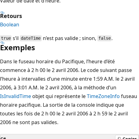
Valeur de date et d’heure.
Retours
Boolean
s’il
n’est pas valide ; sinon,
.
true
dateTime
false
Exemples
Dans le fuseau horaire du Pacifique, l’heure d’été
commence à 2 h 00 le 2 avril 2006. Le code suivant passe
l’heure à intervalles d’une minute entre 1:59 A.M. le 2 avril
2006, à 3:01 A.M. le 2 avril 2006, à la méthode d’un
IsInvalidTime
objet qui représente le
TimeZoneInfo
fuseau
horaire pacifique. La sortie de la console indique que
toutes les fois de 2 h 00 le 2 avril 2006 à 2 h 59 le 2 avril
2006 ne sont pas valides.
C#
Copier