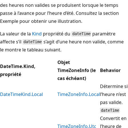
des heures non valides se produisent lorsque le temps
passe à l’avance pour l’heure d’été. Consultez la section
Exemple pour obtenir une illustration.
La valeur de la
Kind
propriété du
paramètre
dateTime
affecte s’il
s’agit d’une heure non valide, comme
dateTime
le montre le tableau suivant.
Objet
DateTime.Kind,
TimeZoneInfo (le
Behavior
propriété
cas échéant)
Détermine si
DateTimeKind.Local
TimeZoneInfo.Local
l’heure n’est
pas valide.
dateTime
Convertit en
TimeZoneInfo.Utc
l’heure de