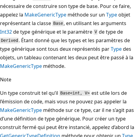
nécessaire de construire son type de base. Pour ce faire,
appelez la
MakeGenericType
méthode sur un
Type
objet
représentant la classe
, en utilisant les arguments
Base
Int32
de type générique et le paramètre
de type de
V
. Étant donné que les types et les paramètres de
Derived
type générique sont tous deux représentés par
Type
des
objets, un tableau contenant les deux peut être passé à la
MakeGenericType
méthode.
Note
Un type construit tel qu’il
est utile lors de
Base<int, V>
l’émission de code, mais vous ne pouvez pas appeler la
MakeGenericType
méthode sur ce type, car il ne s’agit pas
d’une définition de type générique. Pour créer un type
construit fermé qui peut être instancié, appelez d’abord la
GetGenericTypeDefinition
méthode pour obtenir un
Type