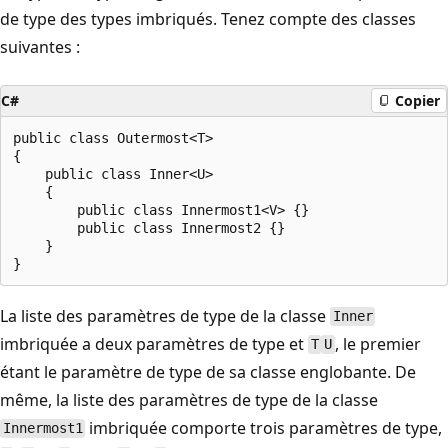
de type des types imbriqués. Tenez compte des classes
suivantes :
C#
Copier
public class Outermost<T>

{

    public class Inner<U>

    {

        public class Innermost1<V> {}

        public class Innermost2 {}

    }

La liste des paramètres de type de la classe
Inner
imbriquée a deux paramètres de type et
, le premier
T
U
étant le paramètre de type de sa classe englobante. De
même, la liste des paramètres de type de la classe
imbriquée comporte trois paramètres de type,
Innermost1