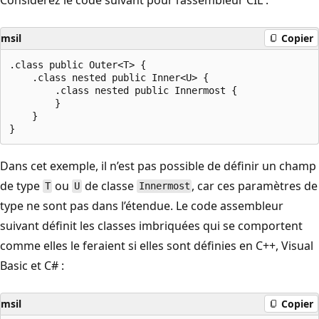
msil
Copier
.class public Outer<T> {

    .class nested public Inner<U> {

        .class nested public Innermost {

        }

    }

Dans cet exemple, il n’est pas possible de définir un champ
de type
ou
de classe
, car ces paramètres de
T
U
Innermost
type ne sont pas dans l’étendue. Le code assembleur
suivant définit les classes imbriquées qui se comportent
comme elles le feraient si elles sont définies en C++, Visual
Basic et C# :
msil
Copier