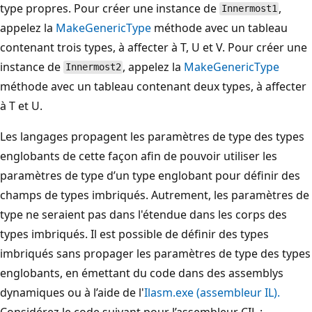
type propres. Pour créer une instance de
,
Innermost1
appelez la
MakeGenericType
méthode avec un tableau
contenant trois types, à affecter à T, U et V. Pour créer une
instance de
, appelez la
MakeGenericType
Innermost2
méthode avec un tableau contenant deux types, à affecter
à T et U.
Les langages propagent les paramètres de type des types
englobants de cette façon afin de pouvoir utiliser les
paramètres de type d’un type englobant pour définir des
champs de types imbriqués. Autrement, les paramètres de
type ne seraient pas dans l'étendue dans les corps des
types imbriqués. Il est possible de définir des types
imbriqués sans propager les paramètres de type des types
englobants, en émettant du code dans des assemblys
dynamiques ou à l’aide de l'
Ilasm.exe (assembleur IL).
Considérez le code suivant pour l’assembleur CIL :