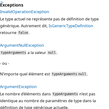
Exceptions
InvalidOperationException
Le type actuel ne représente pas de définition de type
générique. Autrement dit,
IsGenericTypeDefinition
retourne
.
false
ArgumentNullException
a la valeur
.
typeArguments
null
- ou -
N’importe quel élément est
.
typeArguments
null
ArgumentException
Le nombre d’éléments dans
n’est pas
typeArguments
identique au nombre de paramètres de type dans la
définition de type générique actuelle.