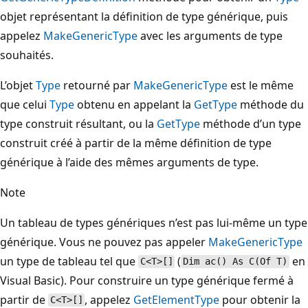
objet représentant la définition de type générique, puis
appelez
MakeGenericType
avec les arguments de type
souhaités.
L’objet
Type
retourné par
MakeGenericType
est le même
que celui
Type
obtenu en appelant la
GetType
méthode du
type construit résultant, ou la
GetType
méthode d’un type
construit créé à partir de la même définition de type
générique à l’aide des mêmes arguments de type.
Note
Un tableau de types génériques n’est pas lui-même un type
générique. Vous ne pouvez pas appeler
MakeGenericType
un type de tableau tel que
(
en
C<T>[]
Dim ac() As C(Of T)
Visual Basic). Pour construire un type générique fermé à
partir de
, appelez
GetElementType
pour obtenir la
C<T>[]