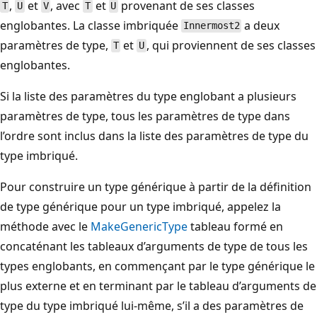
,
et
, avec
et
provenant de ses classes
T
U
V
T
U
englobantes. La classe imbriquée
a deux
Innermost2
paramètres de type,
et
, qui proviennent de ses classes
T
U
englobantes.
Si la liste des paramètres du type englobant a plusieurs
paramètres de type, tous les paramètres de type dans
l’ordre sont inclus dans la liste des paramètres de type du
type imbriqué.
Pour construire un type générique à partir de la définition
de type générique pour un type imbriqué, appelez la
méthode avec le
MakeGenericType
tableau formé en
concaténant les tableaux d’arguments de type de tous les
types englobants, en commençant par le type générique le
plus externe et en terminant par le tableau d’arguments de
type du type imbriqué lui-même, s’il a des paramètres de