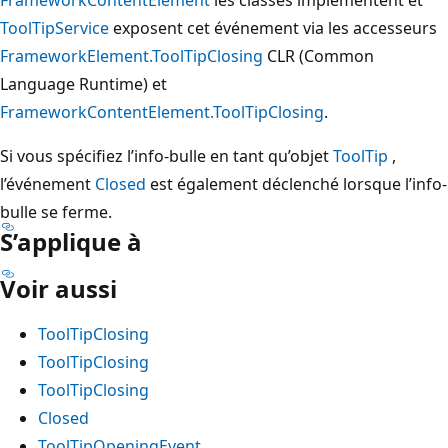
ToolTipService
exposent cet événement via les accesseurs
FrameworkElement.ToolTipClosing
CLR (Common
Language Runtime) et
FrameworkContentElement.ToolTipClosing
.
Si vous spécifiez l’info-bulle en tant qu’objet
ToolTip
,
l’événement
Closed
est également déclenché lorsque l’info-
bulle se ferme.
S’applique à
Voir aussi
ToolTipClosing
ToolTipClosing
ToolTipClosing
Closed
ToolTipOpeningEvent