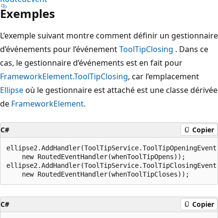
Exemples
L’exemple suivant montre comment définir un gestionnaire
d’événements pour l’événement
ToolTipClosing
. Dans ce
cas, le gestionnaire d’événements est en fait pour
FrameworkElement.ToolTipClosing
, car l’emplacement
Ellipse
où le gestionnaire est attaché est une classe dérivée
de
FrameworkElement
.
C#
Copier
ellipse2.AddHandler(ToolTipService.ToolTipOpeningEvent,
    new RoutedEventHandler(whenToolTipOpens));

ellipse2.AddHandler(ToolTipService.ToolTipClosingEvent,
C#
Copier