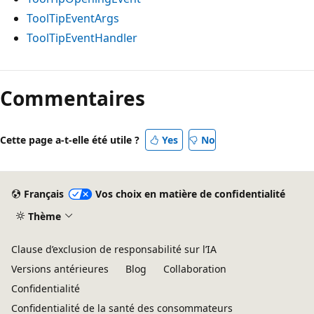
ToolTipEventArgs
ToolTipEventHandler
Mode
lecture
Commentaires
désactivé
Cette page a-t-elle été utile ?
Yes
No
Français
Vos choix en matière de confidentialité
Thème
Clause d’exclusion de responsabilité sur l’IA
Versions antérieures
Blog
Collaboration
Confidentialité
Confidentialité de la santé des consommateurs