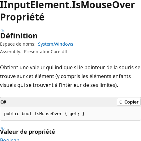
IInput
Element.
Is
Mouse
Over
Propriété
Définition
Espace de noms:
System.Windows
Assembly:
PresentationCore.dll
Obtient une valeur qui indique si le pointeur de la souris se
trouve sur cet élément (y compris les éléments enfants
visuels qui se trouvent à l’intérieur de ses limites).
C#
Copier
public bool IsMouseOver { get; }
Valeur de propriété
Boolean