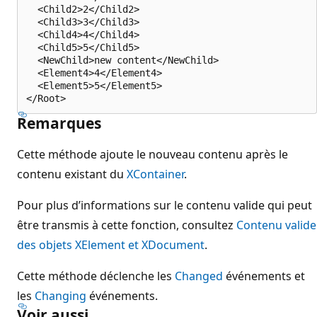
  <Child2>2</Child2>

  <Child3>3</Child3>

  <Child4>4</Child4>

  <Child5>5</Child5>

  <NewChild>new content</NewChild>

  <Element4>4</Element4>

  <Element5>5</Element5>

Remarques
Cette méthode ajoute le nouveau contenu après le
contenu existant du
XContainer
.
Pour plus d’informations sur le contenu valide qui peut
être transmis à cette fonction, consultez
Contenu valide
des objets XElement et XDocument
.
Cette méthode déclenche les
Changed
événements et
les
Changing
événements.
Voir aussi