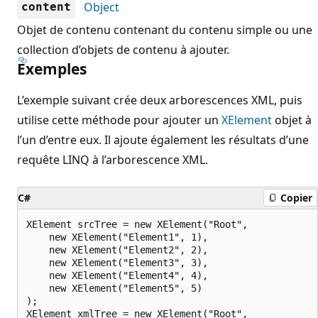
Object
content
Objet de contenu contenant du contenu simple ou une
collection d’objets de contenu à ajouter.
Exemples
L’exemple suivant crée deux arborescences XML, puis
utilise cette méthode pour ajouter un
XElement
objet à
l’un d’entre eux. Il ajoute également les résultats d’une
requête LINQ à l’arborescence XML.
C#
Copier
XElement srcTree = new XElement("Root",

    new XElement("Element1", 1),

    new XElement("Element2", 2),

    new XElement("Element3", 3),

    new XElement("Element4", 4),

    new XElement("Element5", 5)

);

XElement xmlTree = new XElement("Root",
