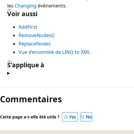
les
Changing
événements.
Voir aussi
AddFirst
RemoveNodes()
ReplaceNodes
Vue d’ensemble de LINQ to XML
S’applique à
Commentaires
Cette page a-t-elle été utile ?
Yes
No