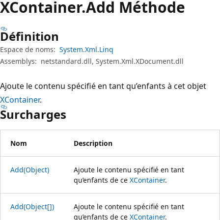
XContainer.
Add Méthode
Définition
Espace de noms:
System.Xml.Linq
Assemblys:
netstandard.dll, System.Xml.XDocument.dll
Ajoute le contenu spécifié en tant qu’enfants à cet objet
XContainer
.
Surcharges
Nom
Description
Add(Object)
Ajoute le contenu spécifié en tant
qu’enfants de ce
XContainer
.
Add(Object[])
Ajoute le contenu spécifié en tant
qu’enfants de ce
XContainer
.