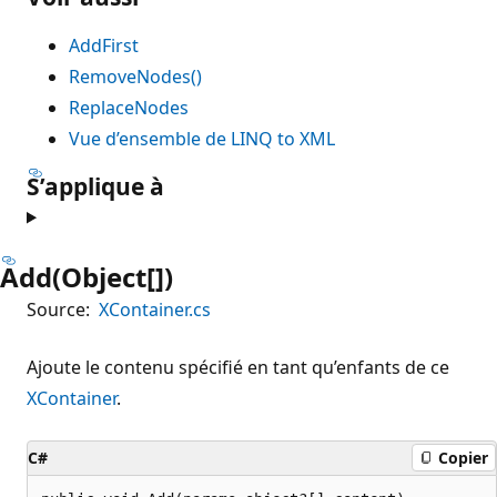
AddFirst
RemoveNodes()
ReplaceNodes
Vue d’ensemble de LINQ to XML
S’applique à
Add(Object[])
Source:
XContainer.cs
Ajoute le contenu spécifié en tant qu’enfants de ce
XContainer
.
C#
Copier