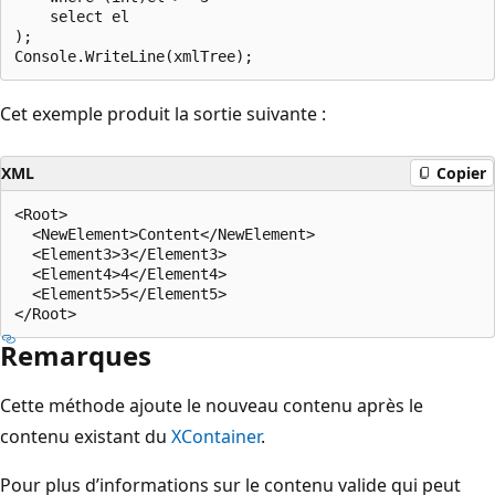
    select el

);

Cet exemple produit la sortie suivante :
XML
Copier
<Root>

  <NewElement>Content</NewElement>

  <Element3>3</Element3>

  <Element4>4</Element4>

  <Element5>5</Element5>

Remarques
Cette méthode ajoute le nouveau contenu après le
contenu existant du
XContainer
.
Pour plus d’informations sur le contenu valide qui peut