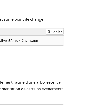
t sur le point de changer.
Copier
eEventArgs> Changing;
’élément racine d’une arborescence
’augmentation de certains événements