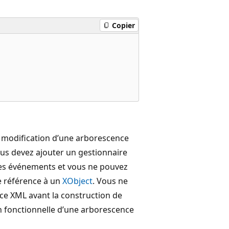
Copier
 modification d’une arborescence
us devez ajouter un gestionnaire
es événements et vous ne pouvez
e référence à un
XObject
. Vous ne
e XML avant la construction de
on fonctionnelle d’une arborescence