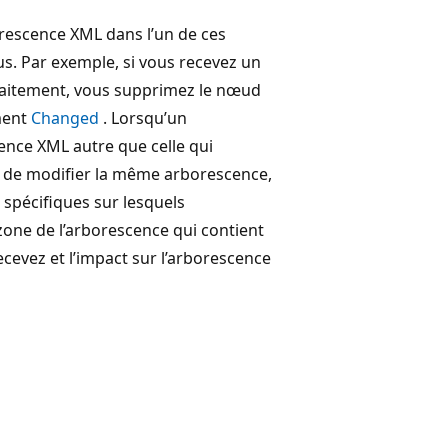
orescence XML dans l’un de ces
us. Par exemple, si vous recevez un
raitement, vous supprimez le nœud
ement
Changed
. Lorsqu’un
cence XML autre que celle qui
de de modifier la même arborescence,
 spécifiques sur lesquels
 zone de l’arborescence qui contient
cevez et l’impact sur l’arborescence