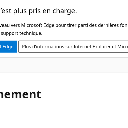
’est plus pris en charge.
veau vers Microsoft Edge pour tirer parti des dernières fon
u support technique.
t Edge
Plus d’informations sur Internet Explorer et Mic
C#
énement