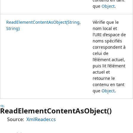
que
Object
.
ReadElementContentAsObject(String,
Vérifie que le
String)
nom local et
l’URI d’espace de
noms spécifiés
correspondent à
celui de
l’élément actuel,
puis lit l’élément
actuel et
retourne le
contenu en tant
que
Object
.
ReadElementContentAsObject()
Source:
XmlReader.cs