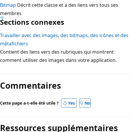
Bitmap
Décrit cette classe et a des liens vers tous ses
membres
Sections connexes
Travailler avec des images, des bitmaps, des icônes et des
métafichiers
Contient des liens vers des rubriques qui montrent
comment utiliser des images dans votre application.
Mode
lecture
Commentaires
désactivé
Cette page a-t-elle été utile ?
Yes
No
Ressources supplémentaires