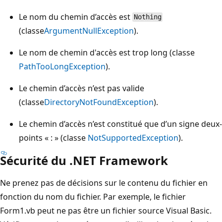
Le nom du chemin d’accès est
Nothing
(classe
ArgumentNullException
).
Le nom de chemin d'accès est trop long (classe
PathTooLongException
).
Le chemin d’accès n’est pas valide
(classe
DirectoryNotFoundException
).
Le chemin d’accès n’est constitué que d’un signe deux-
points « : » (classe
NotSupportedException
).
Sécurité du .NET Framework
Ne prenez pas de décisions sur le contenu du fichier en
fonction du nom du fichier. Par exemple, le fichier
Form1.vb peut ne pas être un fichier source Visual Basic.