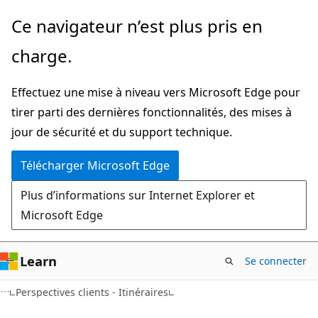
Passer
Ce navigateur n’est plus pris en
directement
charge.
au
contenu
Effectuez une mise à niveau vers Microsoft Edge pour
principal
tirer parti des dernières fonctionnalités, des mises à
jour de sécurité et du support technique.
Télécharger Microsoft Edge
Plus d’informations sur Internet Explorer et
Microsoft Edge
Learn
Se connecter
Perspectives clients - Itinéraires