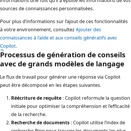
informations une fois qu’il a épuisé les informations de vos
sources de connaissances personnalisées.
Pour plus d’informations sur l’ajout de ces fonctionnalités
à votre environnement, consultez
Ajouter des
connaissances à l’aide et aux conseils génératifs avec
Copilot
.
Processus de génération de conseils
avec de grands modèles de langage
Le flux de travail pour générer une réponse via Copilot
peut être décomposé en les étapes suivantes.
Réécriture de requête
: Copilot reformule la question
initiale pour optimiser la compréhension et l’efficacité
de la recherche.
Recherche de documents
: Copilot utilise l’index de
recherche Bing pour trouver les documents les plus