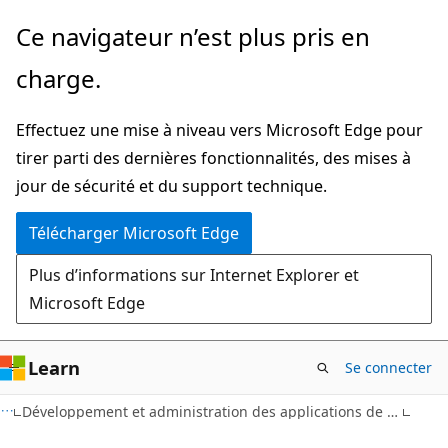
Passer
Ce navigateur n’est plus pris en
directement
charge.
au
contenu
Effectuez une mise à niveau vers Microsoft Edge pour
principal
tirer parti des dernières fonctionnalités, des mises à
jour de sécurité et du support technique.
Télécharger Microsoft Edge
Plus d’informations sur Internet Explorer et
Microsoft Edge
Learn
Se connecter
Développement et administration des applications de finances et d’opérations