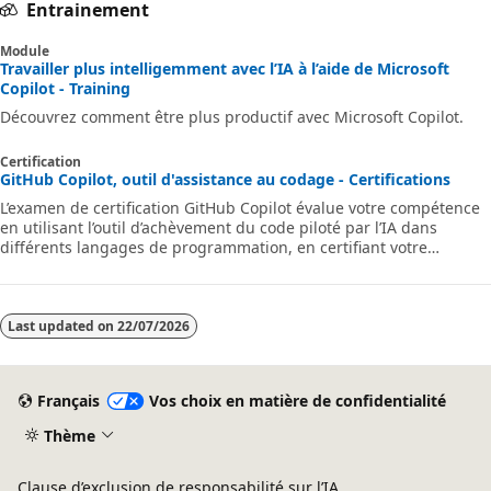
Entrainement
Module
Travailler plus intelligemment avec l’IA à l’aide de Microsoft
Copilot - Training
Découvrez comment être plus productif avec Microsoft Copilot.
Certification
GitHub Copilot, outil d'assistance au codage - Certifications
L’examen de certification GitHub Copilot évalue votre compétence
en utilisant l’outil d’achèvement du code piloté par l’IA dans
différents langages de programmation, en certifiant votre
capacité d’optimiser efficacement les workflows de développement
logiciel.
Last updated on
22/07/2026
Français
Vos choix en matière de confidentialité
Thème
Clause d’exclusion de responsabilité sur l’IA