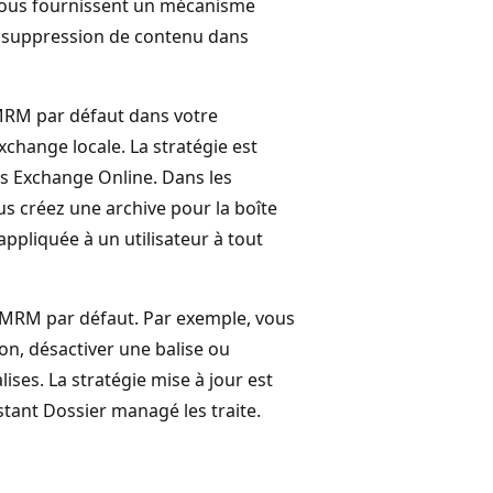
es vous fournissent un mécanisme
la suppression de contenu dans
 MRM par défaut dans votre
change locale. La stratégie est
s Exchange Online. Dans les
us créez une archive pour la boîte
appliquée à un utilisateur à tout
e MRM par défaut. Par exemple, vous
on, désactiver une balise ou
ises. La stratégie mise à jour est
istant Dossier managé les traite.