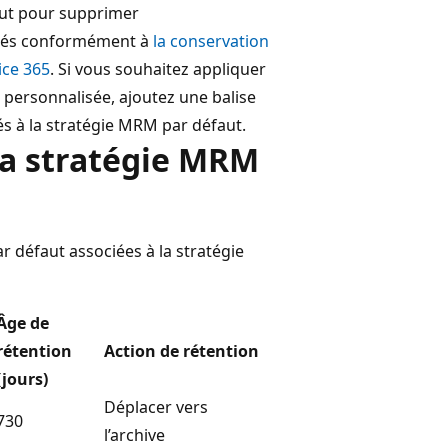
aut pour supprimer
imés conformément à
la conservation
ice 365
. Si vous souhaitez appliquer
n personnalisée, ajoutez une balise
s à la stratégie MRM par défaut.
 la stratégie MRM
ar défaut associées à la stratégie
Âge de
rétention
Action de rétention
(jours)
Déplacer vers
730
l’archive