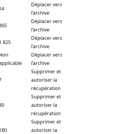
Déplacer vers
14
l’archive
Déplacer vers
365
l’archive
Déplacer vers
1 825
l’archive
Non
Déplacer vers
applicable
l’archive
Supprimer et
7
autoriser la
récupération
Supprimer et
30
autoriser la
récupération
Supprimer et
180
autoriser la