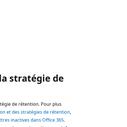
la stratégie de
atégie de rétention. Pour plus
ion et des stratégies de rétention
,
ettres inactives dans Office 365
.