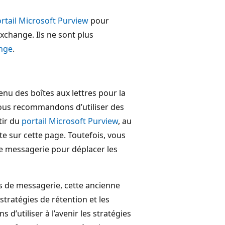
rtail Microsoft Purview
pour
xchange. Ils ne sont plus
ange
.
nu des boîtes aux lettres pour la
ous recommandons d’utiliser des
tir du
portail Microsoft Purview
, au
e sur cette page. Toutefois, vous
de messagerie pour déplacer les
ts de messagerie, cette ancienne
stratégies de rétention et les
’utiliser à l’avenir les stratégies