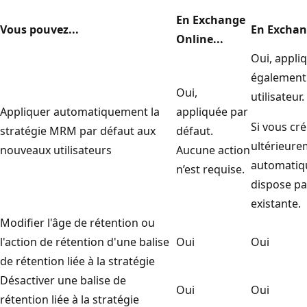
En Exchange
Vous pouvez...
En Exchang
Online...
Oui, appli
également 
Oui,
utilisateur.
Appliquer automatiquement la
appliquée par
Si vous cré
stratégie MRM par défaut aux
défaut.
ultérieurem
nouveaux utilisateurs
Aucune action
automatiqu
n’est requise.
dispose pa
existante.
Modifier l'âge de rétention ou
l'action de rétention d'une balise
Oui
Oui
de rétention liée à la stratégie
Désactiver une balise de
Oui
Oui
rétention liée à la stratégie