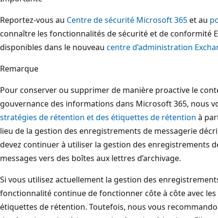
Reportez-vous au
Centre de sécurité Microsoft 365
et au
po
connaître les fonctionnalités de sécurité et de conformité E
disponibles dans le nouveau
centre d’administration Exch
Remarque
Pour conserver ou supprimer de manière proactive le conte
gouvernance des informations dans Microsoft 365, nous v
stratégies de rétention et des étiquettes de rétention
à par
lieu de la gestion des enregistrements de messagerie décrit
devez continuer à utiliser la gestion des enregistrements 
messages vers des boîtes aux lettres d’archivage.
Si vous utilisez actuellement la gestion des enregistremen
fonctionnalité continue de fonctionner côte à côte avec les 
étiquettes de rétention. Toutefois, nous vous recommandons d