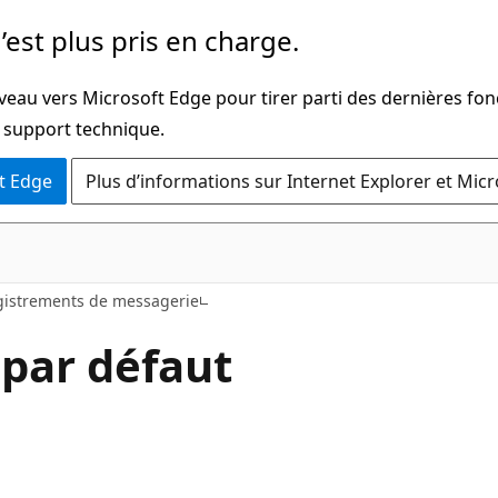
’est plus pris en charge.
veau vers Microsoft Edge pour tirer parti des dernières fon
u support technique.
t Edge
Plus d’informations sur Internet Explorer et Mic
gistrements de messagerie
 par défaut