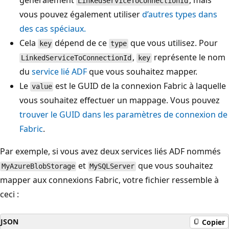
généralement
, mais
LinkedServiceToConnectionId
vous pouvez également utiliser
d’autres types dans
des cas spéciaux.
Cela
dépend de ce
que vous utilisez. Pour
key
type
,
représente le nom
LinkedServiceToConnectionId
key
du
service lié ADF
que vous souhaitez mapper.
Le
est le GUID de la connexion Fabric à laquelle
value
vous souhaitez effectuer un mappage. Vous pouvez
trouver le GUID dans les paramètres de connexion de
Fabric
.
Par exemple, si vous avez deux services liés ADF nommés
et
que vous souhaitez
MyAzureBlobStorage
MySQLServer
mapper aux connexions Fabric, votre fichier ressemble à
ceci :
JSON
Copier