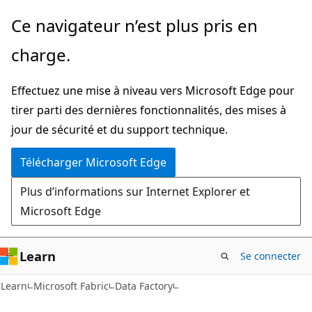
Passer
Ce navigateur n’est plus pris en
directement
charge.
au
contenu
Effectuez une mise à niveau vers Microsoft Edge pour
principal
tirer parti des dernières fonctionnalités, des mises à
jour de sécurité et du support technique.
Télécharger Microsoft Edge
Plus d’informations sur Internet Explorer et
Microsoft Edge
Learn
Se connecter
Learn
Microsoft Fabric
Data Factory