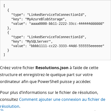
[

  {

    "type": "LinkedServiceToConnectionId",

    "key": "MyAzureBlobStorage",

    "value": "aaaa0000-bb11-2222-33cc-444444dddddd"

  },

  {

    "type": "LinkedServiceToConnectionId",

    "key": "MySQLServer",

    "value": "bbbb1111-cc22-3333-44dd-555555eeeeee"

  }

Créez votre fichier
Resolutions.json
à l’aide de cette
structure et enregistrez-le quelque part sur votre
ordinateur afin que PowerShell puisse y accéder.
Pour plus d’informations sur le fichier de résolution,
consultez
Comment ajouter une connexion au fichier de
résolution
.