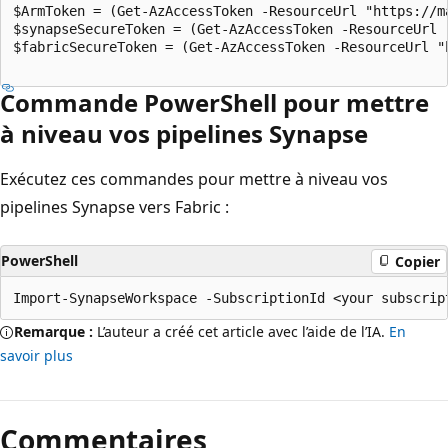
$ArmToken = (Get-AzAccessToken -ResourceUrl "https://ma
$synapseSecureToken = (Get-AzAccessToken -ResourceUrl 
$fabricSecureToken = (Get-AzAccessToken -ResourceUrl "
Commande PowerShell pour mettre
à niveau vos pipelines Synapse
Exécutez ces commandes pour mettre à niveau vos
pipelines Synapse vers Fabric :
PowerShell
Copier
Remarque :
L’auteur a créé cet article avec l’aide de l’IA.
En
savoir plus
Commentaires