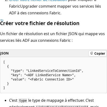
FabricUpgrader comment mapper vos services liés
ADF à des connexions Fabric.
Créer votre fichier de résolution
Un fichier de résolution est un fichier JSON qui mappe vos
services liés ADF aux connexions Fabric :
JSON
Copier
[

  {

    "type": "LinkedServiceToConnectionId",

    "key": "<ADF LinkedService Name>",

    "value": "<Fabric Connection ID>"

  }

C’est
le type de mappage à effectuer. C’est
type