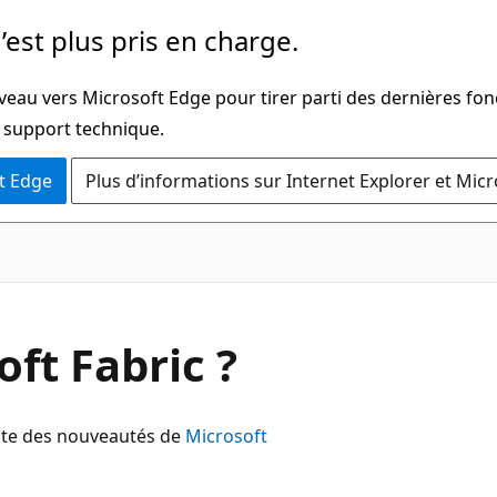
’est plus pris en charge.
veau vers Microsoft Edge pour tirer parti des dernières fon
u support technique.
t Edge
Plus d’informations sur Internet Explorer et Mic
ft Fabric ?
ente des nouveautés de
Microsoft