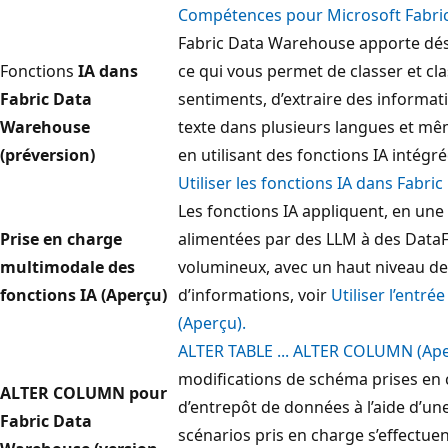
Compétences pour Microsoft Fabri
Fabric Data Warehouse apporte dés
Fonctions
IA dans
ce qui vous permet de classer et clas
Fabric Data
sentiments, d’extraire des informat
Warehouse
texte dans plusieurs langues et mê
(préversion)
en utilisant des fonctions IA intég
Utiliser les fonctions IA dans Fabr
Les fonctions IA appliquent, en une
Prise en charge
alimentées par des LLM à des Dat
multimodale des
volumineux, avec un haut niveau de
fonctions IA (Aperçu)
d’informations, voir
Utiliser l’entr
(Aperçu).
ALTER TABLE ... ALTER COLUMN (Ap
modifications de schéma prises en 
ALTER COLUMN pour
d’entrepôt de données à l’aide d’une
Fabric Data
scénarios pris en charge s’effectue