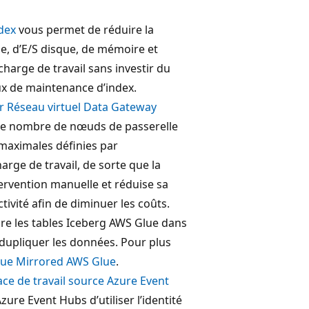
dex
vous permet de réduire la
, d’E/S disque, de mémoire et
harge de travail sans investir du
ux de maintenance d’index.
ur Réseau virtuel Data Gateway
e nombre de nœuds de passerelle
 maximales définies par
arge de travail, de sorte que la
tervention manuelle et réduise sa
tivité afin de diminuer les coûts.
re les tables Iceberg AWS Glue dans
 dupliquer les données. Pour plus
gue Mirrored AWS Glue
.
pace de travail source Azure Event
re Event Hubs d’utiliser l’identité