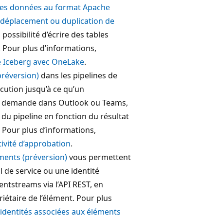
es données au format Apache
 déplacement ou duplication de
 possibilité d’écrire des tables
Pour plus d’informations,
he Iceberg avec OneLake
.
préversion)
dans les pipelines de
écution jusqu’à ce qu’un
la demande dans Outlook ou Teams,
du pipeline en fonction du résultat
. Pour plus d’informations,
tivité d’approbation
.
éments (préversion)
vous permettent
al de service ou une identité
ntstreams via l’API REST, en
étaire de l’élément. Pour plus
 identités associées aux éléments