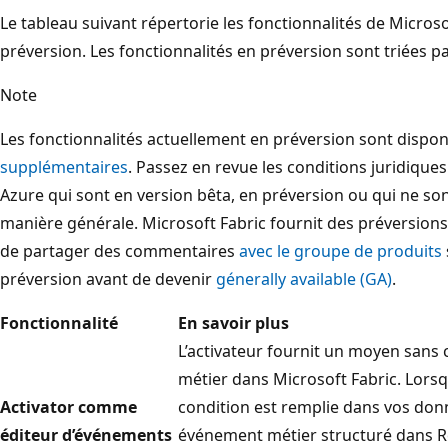
Le tableau suivant répertorie les fonctionnalités de Micros
préversion. Les fonctionnalités en préversion sont triées p
Note
Les fonctionnalités actuellement en préversion sont dispo
supplémentaires
. Passez en revue les conditions juridiques
Azure qui sont en version bêta, en préversion ou qui ne so
manière générale. Microsoft Fabric fournit des préversions
de partager des commentaires
avec le groupe de produits
préversion avant de devenir
génerally available (GA)
.
Fonctionnalité
En savoir plus
L’activateur fournit un moyen sans
métier dans Microsoft Fabric. Lorsq
Activator comme
condition est remplie dans vos don
éditeur d’événements
événement métier structuré dans Re