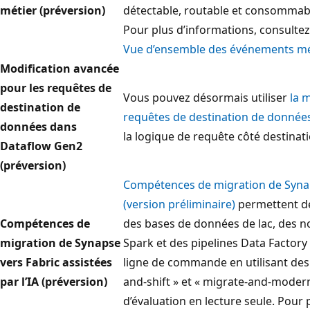
métier (préversion)
détectable, routable et consommabl
Pour plus d’informations, consulte
Vue d’ensemble des événements mét
Modification avancée
pour les requêtes de
Vous pouvez désormais utiliser
la 
destination de
requêtes de destination de donnée
données dans
la logique de requête côté destinat
Dataflow Gen2
(préversion)
Compétences de migration de Synaps
(version préliminaire)
permettent de
Compétences de
des bases de données de lac, des n
migration de Synapse
Spark et des pipelines Data Factory 
vers Fabric assistées
ligne de commande en utilisant des 
par l’IA (préversion)
and-shift » et « migrate-and-modern
d’évaluation en lecture seule. Pour 