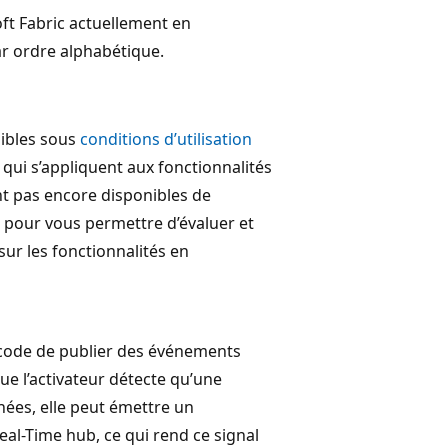
oft Fabric actuellement en
ar ordre alphabétique.
nibles sous
conditions d’utilisation
 qui s’appliquent aux fonctionnalités
nt pas encore disponibles de
 pour vous permettre d’évaluer et
sur les fonctionnalités en
 code de publier des événements
ue l’activateur détecte qu’une
nées, elle peut émettre un
al-Time hub, ce qui rend ce signal