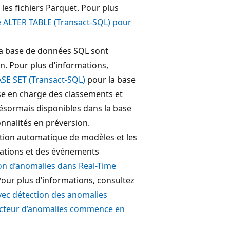
les fichiers Parquet. Pour plus
e ALTER TABLE (Transact-SQL) pour
la base de données SQL sont
n. Pour plus d’informations,
SE SET (Transact-SQL)
pour la base
se en charge des classements et
 désormais disponibles dans la base
nnalités en préversion.
ction automatique de modèles et les
fications et des événements
ion d’anomalies dans Real-Time
Pour plus d’informations, consultez
avec détection des anomalies
tecteur d’anomalies commence en