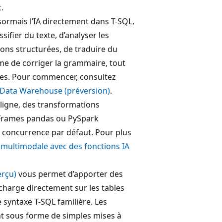
c
.
ormais l’IA directement dans T-SQL,
sifier du texte, d’analyser les
ions structurées, de traduire du
me de corriger la grammaire, tout
rées. Pour commencer, consultez
ic Data Warehouse (préversion)
.
 ligne, des transformations
aFrames pandas ou PySpark
 concurrence par défaut. Pour plus
ée multimodale avec des fonctions IA
erçu)
vous permet d’apporter des
charge directement sur les tables
 syntaxe T-SQL familière. Les
nt sous forme de simples mises à