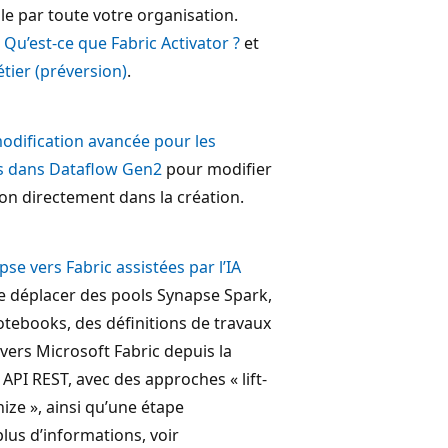
e par toute votre organisation.
z
Qu’est-ce que Fabric Activator ?
et
ier (préversion)
.
modification avancée pour les
s dans Dataflow Gen2
pour modifier
ion directement dans la création.
e vers Fabric assistées par l’IA
 déplacer des pools Synapse Spark,
otebooks, des définitions de travaux
vers Microsoft Fabric depuis la
API REST, avec des approches « lift-
ize », ainsi qu’une étape
plus d’informations, voir