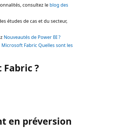
ionnalités, consultez le
blog des
es études de cas et du secteur,
ez
Nouveautés de Power BI ?
a
Microsoft Fabric Quelles sont les
 Fabric ?
nt en préversion