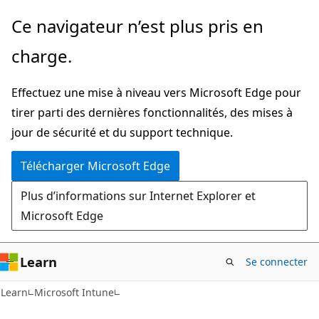
Passer
Ce navigateur n’est plus pris en
directement
charge.
au
contenu
Effectuez une mise à niveau vers Microsoft Edge pour
principal
tirer parti des dernières fonctionnalités, des mises à
jour de sécurité et du support technique.
Télécharger Microsoft Edge
Plus d’informations sur Internet Explorer et
Microsoft Edge
Learn
Se connecter
Learn
Microsoft Intune