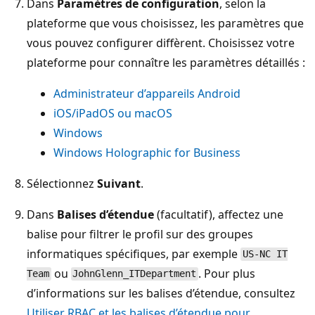
Dans
Paramètres de configuration
, selon la
plateforme que vous choisissez, les paramètres que
vous pouvez configurer diffèrent. Choisissez votre
plateforme pour connaître les paramètres détaillés :
Administrateur d’appareils Android
iOS/iPadOS ou macOS
Windows
Windows Holographic for Business
Sélectionnez
Suivant
.
Dans
Balises d’étendue
(facultatif), affectez une
balise pour filtrer le profil sur des groupes
informatiques spécifiques, par exemple
US-NC IT
ou
. Pour plus
Team
JohnGlenn_ITDepartment
d’informations sur les balises d’étendue, consultez
Utiliser RBAC et les balises d’étendue pour