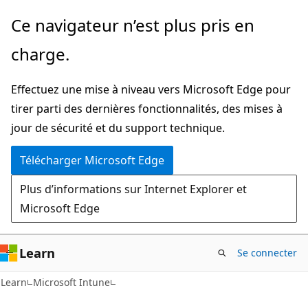
Passer
Ce navigateur n’est plus pris en
directement
charge.
au
contenu
Effectuez une mise à niveau vers Microsoft Edge pour
principal
tirer parti des dernières fonctionnalités, des mises à
jour de sécurité et du support technique.
Télécharger Microsoft Edge
Plus d’informations sur Internet Explorer et
Microsoft Edge
Learn
Se connecter
Learn
Microsoft Intune