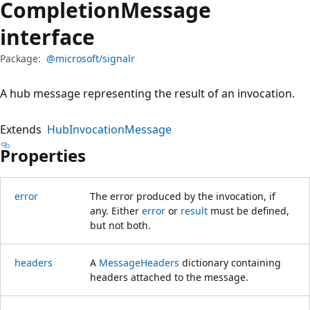
Completion
Message
interface
Package:
@microsoft/signalr
A hub message representing the result of an invocation.
Extends
HubInvocationMessage
Properties
error
The error produced by the invocation, if
any. Either
error
or
result
must be defined,
but not both.
headers
A
MessageHeaders
dictionary containing
headers attached to the message.