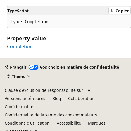
TypeScript
Copier
type: Completion
Property Value
Completion
Mode
lecture
Français
Vos choix en matière de confidentialité
désactivé
Thème
Clause d’exclusion de responsabilité sur l’IA
Versions antérieures
Blog
Collaboration
Confidentialité
Confidentialité de la santé des consommateurs
Conditions d’utilisation
Accessibilité
Marques