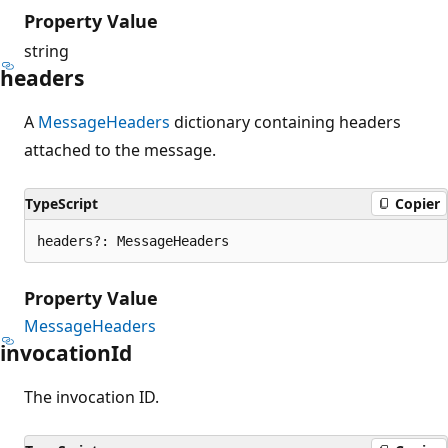
Property Value
string
headers
A
MessageHeaders
dictionary containing headers
attached to the message.
TypeScript
Copier
headers?: MessageHeaders
Property Value
MessageHeaders
invocation
Id
The invocation ID.