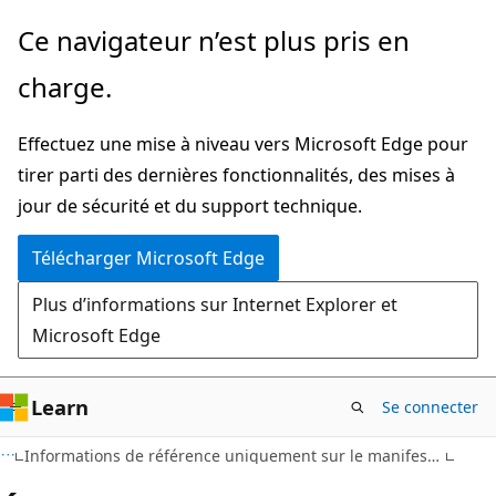
Passer
Ce navigateur n’est plus pris en
directement
charge.
au
contenu
Effectuez une mise à niveau vers Microsoft Edge pour
principal
tirer parti des dernières fonctionnalités, des mises à
jour de sécurité et du support technique.
Télécharger Microsoft Edge
Plus d’informations sur Internet Explorer et
Microsoft Edge
Learn
Se connecter
Informations de référence uniquement sur le manifeste du complément