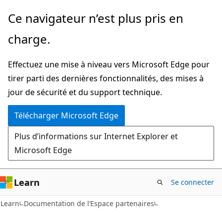
Passer
Ce navigateur n’est plus pris en
directement
charge.
au
contenu
Effectuez une mise à niveau vers Microsoft Edge pour
principal
tirer parti des dernières fonctionnalités, des mises à
jour de sécurité et du support technique.
Télécharger Microsoft Edge
Plus d’informations sur Internet Explorer et
Microsoft Edge
Learn
Se connecter
Learn
Documentation de l’Espace partenaires