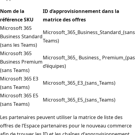
Nom de la
ID d’approvisionnement dans la
référence SKU
matrice des offres
Microsoft 365
Microsoft_365_Business_Standard_(sans
Business Standard
Teams)
(sans les Teams)
Microsoft 365
Microsoft_365_ Business_ Premium_(pas
Business Premium
d’équipes)
(sans Teams)
Microsoft 365 E3
Microsoft_365_E3_(sans_Teams)
(sans Teams)
Microsoft 365 E5
Microsoft_365_E5_(sans_Teams)
(sans Teams)
Les partenaires peuvent utiliser la matrice de liste des
offres de l’Espace partenaires pour le nouveau commerce
afin de trouver les ID et les chaînes d’approvisionnement