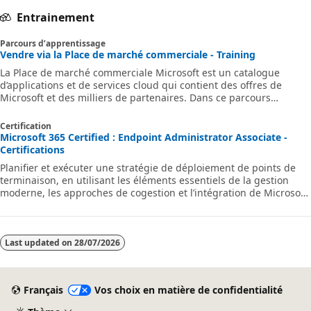
Entrainement
Parcours d’apprentissage
Vendre via la Place de marché commerciale - Training
La Place de marché commerciale Microsoft est un catalogue
d’applications et de services cloud qui contient des offres de
Microsoft et des milliers de partenaires. Dans ce parcours
d’apprentissage, vous allez découvrir des concepts qui aideront
votre organisation à vendre vos produits et services cloud via la
Certification
place de marché commerciale.
Microsoft 365 Certified : Endpoint Administrator Associate -
Certifications
Planifier et exécuter une stratégie de déploiement de points de
terminaison, en utilisant les éléments essentiels de la gestion
moderne, les approches de cogestion et l’intégration de Microsoft
Intune.
Last updated on
28/07/2026
Français
Vos choix en matière de confidentialité