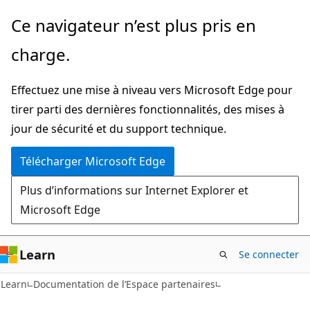
Passer
Ce navigateur n’est plus pris en
directement
charge.
au
contenu
Effectuez une mise à niveau vers Microsoft Edge pour
principal
tirer parti des dernières fonctionnalités, des mises à
jour de sécurité et du support technique.
Télécharger Microsoft Edge
Plus d’informations sur Internet Explorer et
Microsoft Edge
Learn
Se connecter
Learn
Documentation de l’Espace partenaires