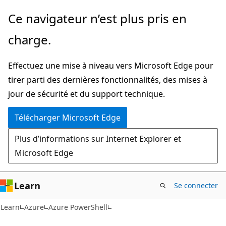
Passer
Ce navigateur n’est plus pris en
directement
charge.
au
contenu
Effectuez une mise à niveau vers Microsoft Edge pour
principal
tirer parti des dernières fonctionnalités, des mises à
jour de sécurité et du support technique.
Télécharger Microsoft Edge
Plus d’informations sur Internet Explorer et
Microsoft Edge
Learn
Se connecter
Learn
Azure
Azure PowerShell