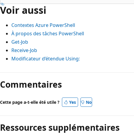
Voir aussi
Contextes Azure PowerShell
À propos des tâches PowerShell
Get-Job
Receive-Job
Modificateur d’étendue
Using:
Commentaires
Cette page a-t-elle été utile ?
Yes
No
Ressources supplémentaires