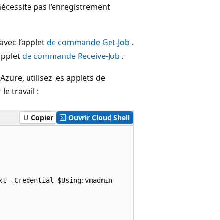
écessite pas l’enregistrement
 avec l’applet
de commande Get-Job
.
’applet
de commande Receive-Job
.
Azure, utilisez les applets de
e travail :
Copier
Ouvrir Cloud Shell
t -Credential $Using:vmadmin
