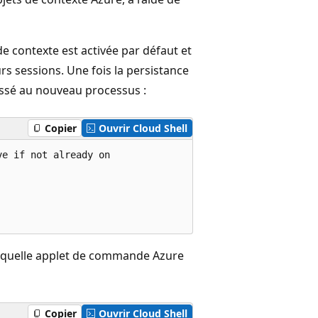
e contexte est activée par défaut et
s sessions. Une fois la persistance
passé au nouveau processus :
Copier
Ouvrir Cloud Shell
e if not already on

e quelle applet de commande Azure
Copier
Ouvrir Cloud Shell