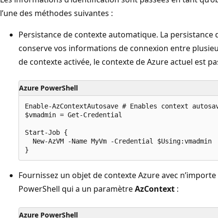
l’une des méthodes suivantes :
Persistance de contexte automatique. La persistance d
conserve vos informations de connexion entre plusieur
de contexte activée, le contexte de Azure actuel est 
Azure PowerShell
Enable-AzContextAutosave # Enables context autosav
$vmadmin = Get-Credential

Start-Job {

  New-AzVM -Name MyVm -Credential $Using:vmadmin

Fournissez un objet de contexte Azure avec n’import
PowerShell qui a un paramètre
AzContext
:
Azure PowerShell