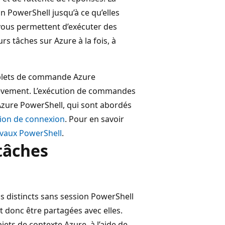
 PowerShell jusqu’à ce qu’elles
vous permettent d’exécuter des
s tâches sur Azure à la fois, à
pplets de commande Azure
chèvement. L’exécution de commandes
 Azure PowerShell, qui sont abordés
tion de connexion
. Pour en savoir
avaux PowerShell
.
tâches
s distincts sans session PowerShell
t donc être partagées avec elles.
jets de contexte Azure, à l’aide de