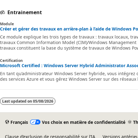
Entrainement
Module
Créer et gérer des travaux en arrière-plan à l’aide de Windows Po
Ce module explique les trois types de travaux : travaux locaux, tr
travaux Common Information Model (CIM)/Windows Management In
travaux constituent la base du système de travaux de Windows Po
Certification
Microsoft Certified : Windows Server Hybrid Administrator Associ
En tant qu’administrateur Windows Server hybride, vous intégre
des services Azure et vous gérez Windows Server sur des réseaux 
Last updated on
05/08/2026
Français
Vos choix en matière de confidentialité
T
Clause d’exclusion de responsabilité sur l’IA
Versions antérie