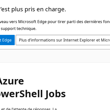
’est plus pris en charge.
veau vers Microsoft Edge pour tirer parti des dernières fon
u support technique.
t Edge
Plus d’informations sur Internet Explorer et Mic
Azure
owerShell Jobs
t de l’attente de réponses. La