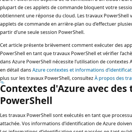
plupart de ces applets de commande bloquent votre session
obtiennent une réponse du cloud. Les travaux PowerShell 
applets de commande en arrière-plan ou d’effectuer plusieur
partir d’une seule session PowerShell.
Cet article présente brièvement comment exécuter des a
PowerShell en tant que travaux PowerShell et vérifier l’a
dans Azure PowerShell nécessite l’utilisation de contextes
en détail dans
Azure contextes et informations d’identifica
plus sur les travaux PowerShell, consultez
À propos des tr
Contextes d'Azure avec des 
PowerShell
Les travaux PowerShell sont exécutés en tant que processu
attachée. Vos informations d’identification de Azure doiven
Les informations d’identification sont passées en tant qu’ob